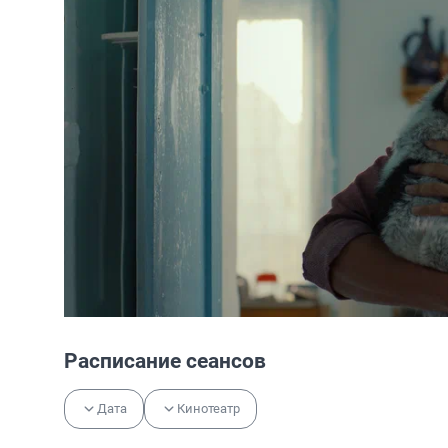
Расписание сеансов
Дата
Кинотеатр