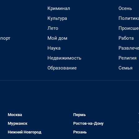
Криминал
Осень
Культура
Политик
Лето
Происше
спорт
Мой дом
Работа
Наука
Развлеч
Недвижимость
Религия
Образование
Семья
Москва
Пермь
Мурманск
Ростов-на-Дону
Нижний Новгород
Рязань