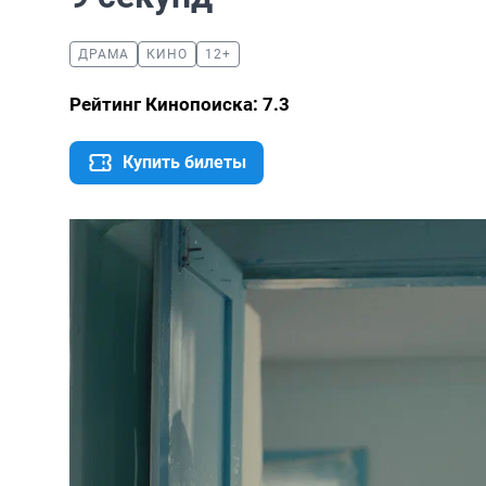
ДРАМА
КИНО
12+
Рейтинг Кинопоиска: 7.3
Купить билеты