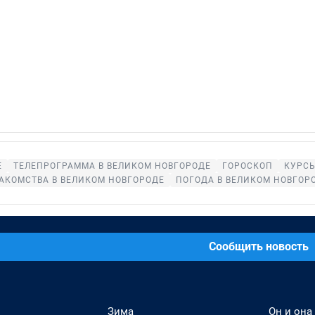
Е
ТЕЛЕПРОГРАММА В ВЕЛИКОМ НОВГОРОДЕ
ГОРОСКОП
КУРСЫ
АКОМСТВА В ВЕЛИКОМ НОВГОРОДЕ
ПОГОДА В ВЕЛИКОМ НОВГОР
Сообщить новость
Зима
Он и она