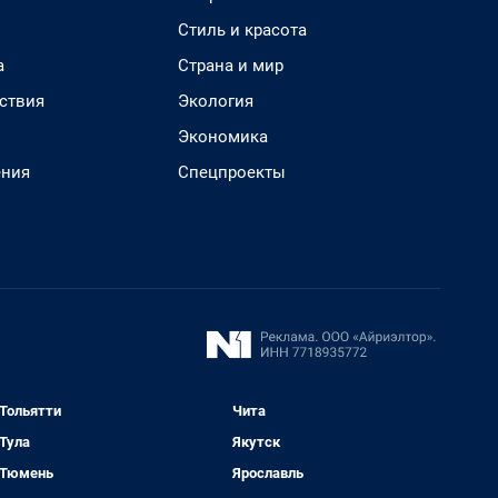
Стиль и красота
а
Страна и мир
ствия
Экология
Экономика
ения
Спецпроекты
Тольятти
Чита
Тула
Якутск
Тюмень
Ярославль