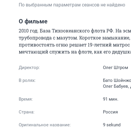
По выбранным параметрам сеансов не найдено
О фильме
2010 год. База Тихоокеанского флота РФ. На 
трубопровода с мазутом. Короткое замыкание, 
противостоять огню решает 19-летний матрос 
мечтающий служить на флоте, как его дедушк
Директор:
Олег Штром
В ролях:
Бато Шойнжо
Олег Бабуев,
Время:
91 мин.
Страна:
Россия
Оригинальное название:
9 sekund