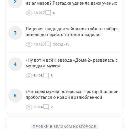
2
из алмазов? Разгадка удивила даже ученых
16 217
4
Лицевая гладь для чайников: гайд от набора
3
петель до первого готового изделия
10 123
Обсудить
«Ну вот и всё»: звезда «Дома-2» развелась с
4
молодым мужем
8 498
3
«Четырех мужей потеряла»: Прохор Шаляпин
5
проболтался о новой возлюбленной
7 914
2
ПРОБКИ В ВЕЛИКОМ НОВГОРОДЕ