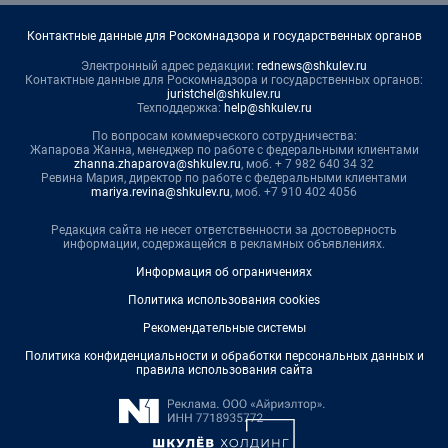
Контактные данные для Роскомнадзора и государственных органов
Электронный адрес редакции:
rednews@shkulev.ru
Контактные данные для Роскомнадзора и государственных органов:
juristchel@shkulev.ru
Техподдержка:
help@shkulev.ru
По вопросам коммерческого сотрудничества:
Жапарова Жанна, менеджер по работе с федеральными клиентами
zhanna.zhaparova@shkulev.ru
, моб. + 7 982 640 34 32
Ревина Мария, директор по работе с федеральными клиентами
mariya.revina@shkulev.ru
, моб. +7 910 402 4056
Редакция сайта не несет ответственности за достоверность
информации, содержащейся в рекламных объявлениях.
Информация об ограничениях
Политика использования cookies
Рекомендательные системы
Политика конфиденциальности и обработки персональных данных и
правила использования сайта