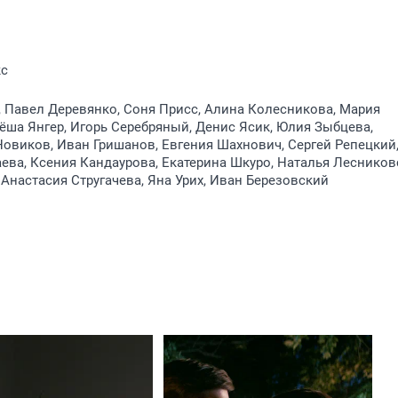
кс
 Павел Деревянко, Соня Присс, Алина Колесникова, Мария
ёша Янгер, Игорь Серебряный, Денис Ясик, Юлия Зыбцева,
овиков, Иван Гришанов, Евгения Шахнович, Сергей Репецкий
ва, Ксения Кандаурова, Екатерина Шкуро, Наталья Лесников
Анастасия Стругачева, Яна Урих, Иван Березовский