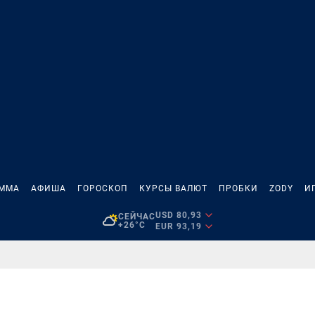
АММА
АФИША
ГОРОСКОП
КУРСЫ ВАЛЮТ
ПРОБКИ
ZODY
И
USD 80,93
СЕЙЧАС
+26°C
EUR 93,19