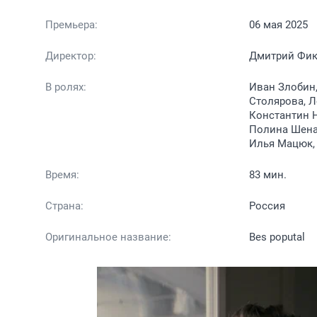
Премьера:
06 мая 2025
Директор:
Дмитрий Фи
В ролях:
Иван Злобин,
Столярова, Л
Константин Н
Полина Шенае
Илья Мацюк, 
Время:
83 мин.
Страна:
Россия
Оригинальное название:
Bes poputal