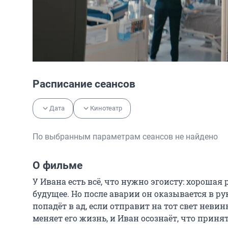
Расписание сеансов
Дата
Кинотеатр
По выбранным параметрам сеансов не найдено
О фильме
У Ивана есть всё, что нужно эгоисту: хорошая
будущее. Но после аварии он оказывается в рук
попадёт в ад, если отправит на тот свет неви
меняет его жизнь, и Иван осознаёт, что приня