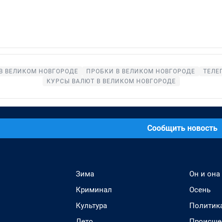
В ВЕЛИКОМ НОВГОРОДЕ
ПРОБКИ В ВЕЛИКОМ НОВГОРОДЕ
ТЕЛЕ
КУРСЫ ВАЛЮТ В ВЕЛИКОМ НОВГОРОДЕ
Сообщить новость
Зима
Он и она
Криминал
Осень
Культура
Политик
Лето
Происше