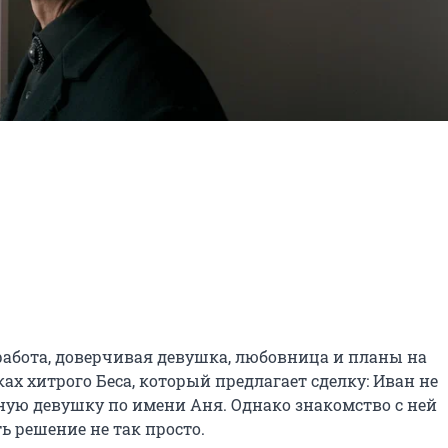
 работа, доверчивая девушка, любовница и планы на 
ах хитрого Беса, который предлагает сделку: Иван не 
нную девушку по имени Аня. Однако знакомство с ней 
ть решение не так просто.