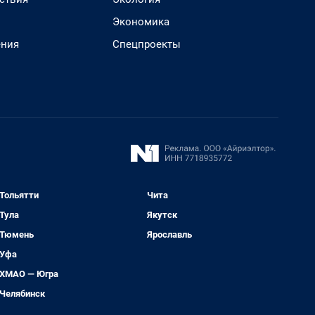
Экономика
ения
Спецпроекты
Тольятти
Чита
Тула
Якутск
Тюмень
Ярославль
Уфа
ХМАО — Югра
Челябинск