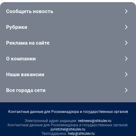
Сообщить новость
Рубрики
Реклама на сайте
О компании
Наши вакансии
Все города сети
Контактные данные для Роскомнадзора и государственных органов
Электронный адрес редакции:
rednews@shkulev.ru
Контактные данные для Роскомнадзора и государственных органов:
juristchel@shkulev.ru
Техподдержка:
help@shkulev.ru