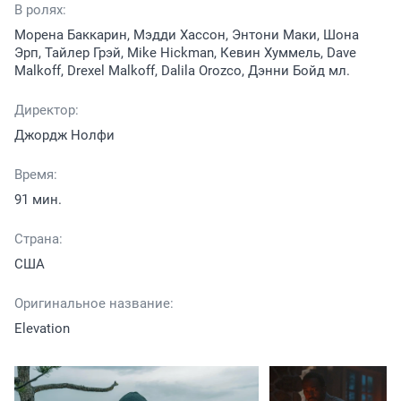
В ролях:
Морена Баккарин, Мэдди Хассон, Энтони Маки, Шона
Эрп, Тайлер Грэй, Mike Hickman, Кевин Хуммель, Dave
Malkoff, Drexel Malkoff, Dalila Orozco, Дэнни Бойд мл.
Директор:
Джордж Нолфи
Время:
91 мин.
Страна:
США
Оригинальное название:
Elevation