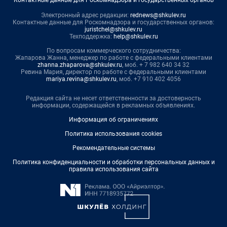
Контактные данные для Роскомнадзора и государственных органов
Электронный адрес редакции:
rednews@shkulev.ru
Контактные данные для Роскомнадзора и государственных органов:
juristchel@shkulev.ru
Техподдержка:
help@shkulev.ru
По вопросам коммерческого сотрудничества:
Жапарова Жанна, менеджер по работе с федеральными клиентами
zhanna.zhaparova@shkulev.ru
, моб. + 7 982 640 34 32
Ревина Мария, директор по работе с федеральными клиентами
mariya.revina@shkulev.ru
, моб. +7 910 402 4056
Редакция сайта не несет ответственности за достоверность
информации, содержащейся в рекламных объявлениях.
Информация об ограничениях
Политика использования cookies
Рекомендательные системы
Политика конфиденциальности и обработки персональных данных и
правила использования сайта