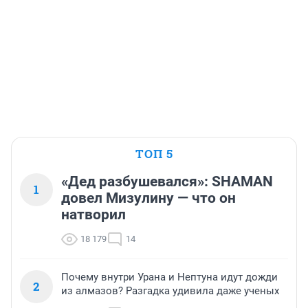
ТОП 5
«Дед разбушевался»: SHAMAN
1
довел Мизулину — что он
натворил
18 179
14
Почему внутри Урана и Нептуна идут дожди
2
из алмазов? Разгадка удивила даже ученых