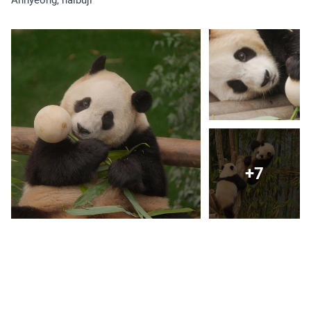
Annyeong, halbuji
+7