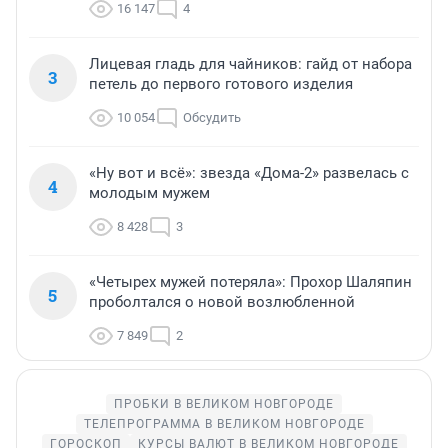
16 147
4
Лицевая гладь для чайников: гайд от набора
3
петель до первого готового изделия
10 054
Обсудить
«Ну вот и всё»: звезда «Дома-2» развелась с
4
молодым мужем
8 428
3
«Четырех мужей потеряла»: Прохор Шаляпин
5
проболтался о новой возлюбленной
7 849
2
ПРОБКИ В ВЕЛИКОМ НОВГОРОДЕ
ТЕЛЕПРОГРАММА В ВЕЛИКОМ НОВГОРОДЕ
ГОРОСКОП
КУРСЫ ВАЛЮТ В ВЕЛИКОМ НОВГОРОДЕ