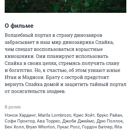
О фильме
Волшебный портал в страну динозавров 
забрасывает в наш мир динозаврика Спайка, 
чем спешат воспользоваться корыстные 
киношники. Они планируют использовать 
Спайка в своих целях, стремясь получить славу 
и богатство. Но, к счастью, об этом узнают юные 
Итан и Мэдисон. Брату с сестрой предстоит 
вернуть Спайка домой и защитить тайный портал 
от посягательств злодеев.
В ролях:
Нэнси Хардинг, Marila Lombrozo, Крис Хойт, Брукс Райан,
Софи Проктор, Ава Торрес, Джоби Джеймс, Дрю Поллок,
Бен Холл, Bryan Whorton, Лукас Росс, Гордон Батлер, Rita