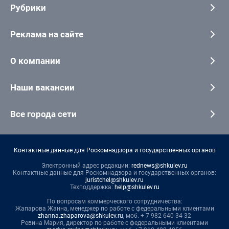
Рубрики
Реклама на сайте
О компании
Наши вакансии
Все города сети
Контактные данные для Роскомнадзора и государственных органов
Электронный адрес редакции:
rednews@shkulev.ru
Контактные данные для Роскомнадзора и государственных органов:
juristchel@shkulev.ru
Техподдержка:
help@shkulev.ru
По вопросам коммерческого сотрудничества:
Жапарова Жанна, менеджер по работе с федеральными клиентами
zhanna.zhaparova@shkulev.ru
, моб. + 7 982 640 34 32
Ревина Мария, директор по работе с федеральными клиентами