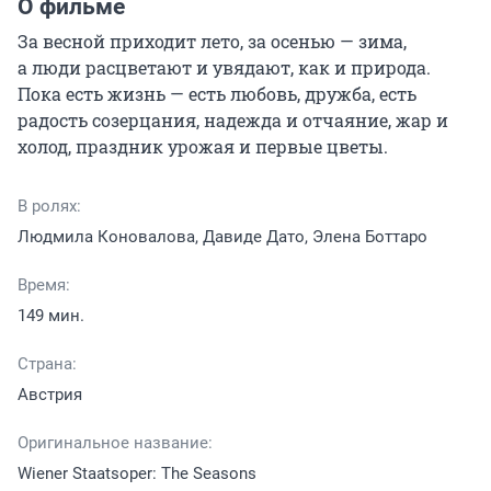
О фильме
За весной приходит лето, за осенью — зима, 
а люди расцветают и увядают, как и природа. 
Пока есть жизнь — есть любовь, дружба, есть 
радость созерцания, надежда и отчаяние, жар и 
холод, праздник урожая и первые цветы.
В ролях:
Людмила Коновалова, Давиде Дато, Элена Боттаро
Время:
149 мин.
Страна:
Австрия
Оригинальное название:
Wiener Staatsoper: The Seasons