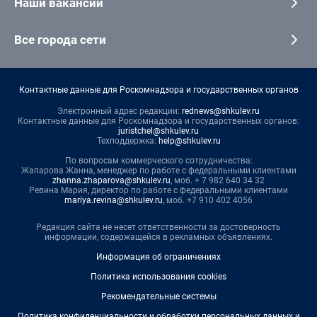
Наши вакансии
Все города сети
Контактные данные для Роскомнадзора и государственных органов
Электронный адрес редакции:
rednews@shkulev.ru
Контактные данные для Роскомнадзора и государственных органов:
juristchel@shkulev.ru
Техподдержка:
help@shkulev.ru
По вопросам коммерческого сотрудничества:
Жапарова Жанна, менеджер по работе с федеральными клиентами
zhanna.zhaparova@shkulev.ru
, моб. + 7 982 640 34 32
Ревина Мария, директор по работе с федеральными клиентами
mariya.revina@shkulev.ru
, моб. +7 910 402 4056
Редакция сайта не несет ответственности за достоверность
информации, содержащейся в рекламных объявлениях.
Информация об ограничениях
Политика использования cookies
Рекомендательные системы
Политика конфиденциальности и обработки персональных данных и