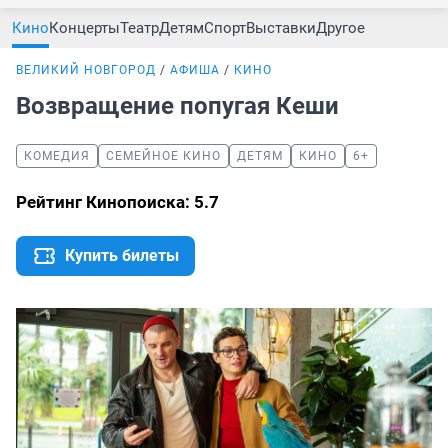
Кино
Концерты
Театр
Детям
Спорт
Выставки
Другое
ВЕЛИКИЙ НОВГОРОД
АФИША
КИНО
Возвращение попугая Кеши
КОМЕДИЯ
СЕМЕЙНОЕ КИНО
ДЕТЯМ
КИНО
6+
Рейтинг Кинопоиска: 5.7
Купить билеты