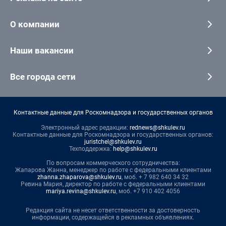
О компании
Наши вакансии
Все города сети
Контактные данные для Роскомнадзора и государственных органов
Электронный адрес редакции:
rednews@shkulev.ru
Контактные данные для Роскомнадзора и государственных органов:
juristchel@shkulev.ru
Техподдержка:
help@shkulev.ru
По вопросам коммерческого сотрудничества:
Жапарова Жанна, менеджер по работе с федеральными клиентами
zhanna.zhaparova@shkulev.ru
, моб. + 7 982 640 34 32
Ревина Мария, директор по работе с федеральными клиентами
mariya.revina@shkulev.ru
, моб. +7 910 402 4056
Редакция сайта не несет ответственности за достоверность
информации, содержащейся в рекламных объявлениях.