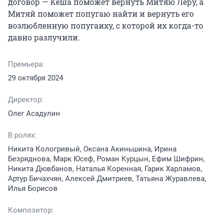
договор — Кеша поможет вернуть Митяю Леру, а 
Митяй поможет попугаю найти и вернуть его 
возлюбленную попугаиху, с которой их когда-то 
давно разлучили.
Премьера:
29 октября 2024
Директор:
Олег Асадулин
В ролях:
Никита Кологривый, Оксана Акиньшина, Ирина
Безряднова, Марк Юсеф, Роман Курцын, Ефим Шифрин,
Никита Дювбанов, Наталья Коренная, Гарик Харламов,
Артур Бичахчян, Алексей Дмитриев, Татьяна Журавлева,
Илья Борисов
Композитор: