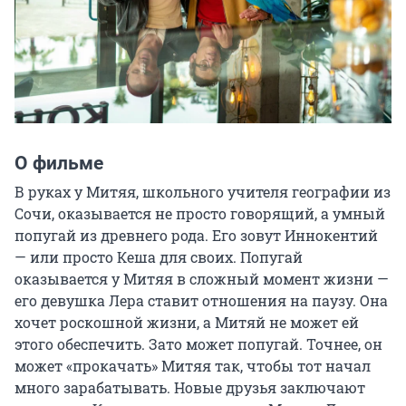
О фильме
В руках у Митяя, школьного учителя географии из 
Сочи, оказывается не просто говорящий, а умный 
попугай из древнего рода. Его зовут Иннокентий 
— или просто Кеша для своих. Попугай 
оказывается у Митяя в сложный момент жизни — 
его девушка Лера ставит отношения на паузу. Она 
хочет роскошной жизни, а Митяй не может ей 
этого обеспечить. Зато может попугай. Точнее, он 
может «прокачать» Митяя так, чтобы тот начал 
много зарабатывать. Новые друзья заключают 