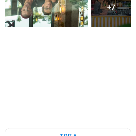
+7
ТОП 5