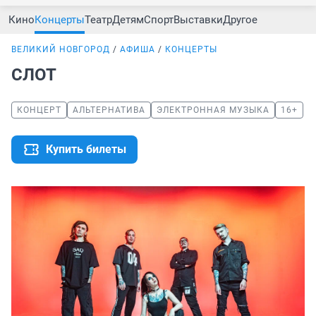
Кино
Концерты
Театр
Детям
Спорт
Выставки
Другое
ВЕЛИКИЙ НОВГОРОД
АФИША
КОНЦЕРТЫ
СЛОТ
КОНЦЕРТ
АЛЬТЕРНАТИВА
ЭЛЕКТРОННАЯ МУЗЫКА
16+
Купить билеты