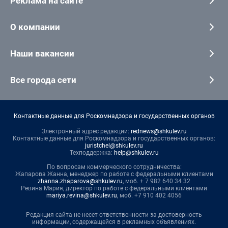
Реклама на сайте
О компании
Наши вакансии
Все города сети
Контактные данные для Роскомнадзора и государственных органов
Электронный адрес редакции:
rednews@shkulev.ru
Контактные данные для Роскомнадзора и государственных органов:
juristchel@shkulev.ru
Техподдержка:
help@shkulev.ru
По вопросам коммерческого сотрудничества:
Жапарова Жанна, менеджер по работе с федеральными клиентами
zhanna.zhaparova@shkulev.ru
, моб. + 7 982 640 34 32
Ревина Мария, директор по работе с федеральными клиентами
mariya.revina@shkulev.ru
, моб. +7 910 402 4056
Редакция сайта не несет ответственности за достоверность
информации, содержащейся в рекламных объявлениях.