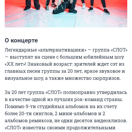
О концерте
Легендарные «альтернативщики» — группа «СЛОТ» 
— выступят на сцене с большим юбилейным шоу 
«ХХ лет»! Знаковый возраст: зрителей ждет сэт из 
главных песен группы за 20 лет, яркое звуковое и 
визуальное шоу, а также множество сюрпризов.

За 20 лет группа «СЛОТ» полноправно утвердилась 
в качестве одной из лучших рок-команд страны. 
Помимо 9-ти студийных альбомов на их счету 
более 20-ти синглов, 2 мини-альбомов и 2 
альбомов ремиксов, не один десяток видеоклипов. 
«СЛОТ» известны своими продолжительными 