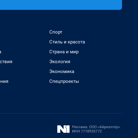
Спорт
Стиль и красота
а
Страна и мир
ствия
Экология
Экономика
ения
Спецпроекты