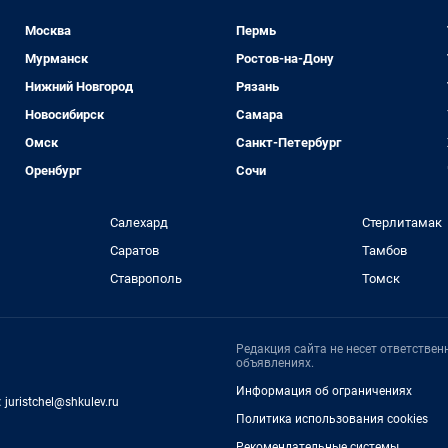
Москва
Пермь
Мурманск
Ростов-на-Дону
Нижний Новгород
Рязань
Новосибирск
Самара
Омск
Санкт-Петербург
Оренбург
Сочи
Салехард
Стерлитамак
Саратов
Тамбов
Ставрополь
Томск
Редакция сайта не несет ответстве
объявлениях.
Информация об ограничениях
:
juristchel@shkulev.ru
Политика использования cookies
Рекомендательные системы