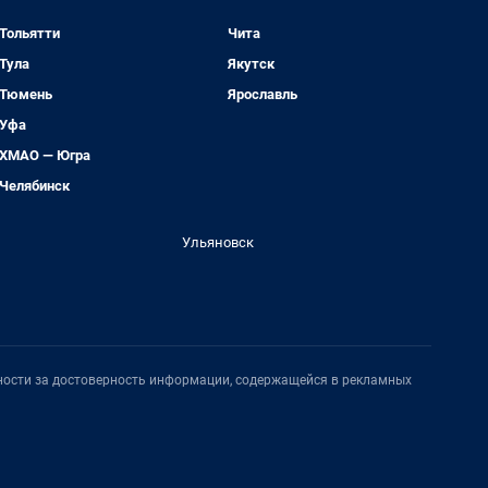
Тольятти
Чита
Тула
Якутск
Тюмень
Ярославль
Уфа
ХМАО — Югра
Челябинск
Ульяновск
нности за достоверность информации, содержащейся в рекламных