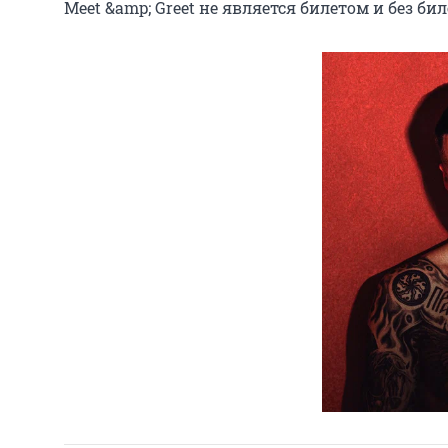
Meet &amp; Greet не является билетом и без би