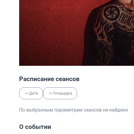
Расписание сеансов
Дата
Площадка
По выбранным параметрам сеансов не найдено
О событии