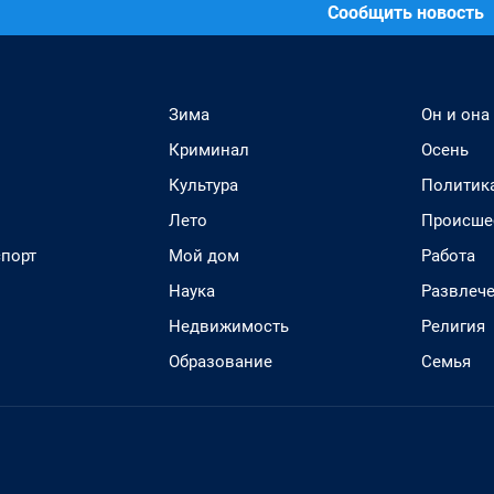
Сообщить новость
Зима
Он и она
Криминал
Осень
Культура
Политик
Лето
Происше
спорт
Мой дом
Работа
Наука
Развлеч
Недвижимость
Религия
Образование
Семья