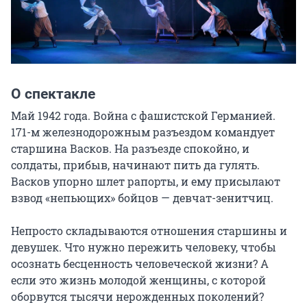
О спектакле
Май 1942 года. Война с фашистской Германией. 
171-м железнодорожным разъездом командует 
старшина Васков. На разъезде спокойно, и 
солдаты, прибыв, начинают пить да гулять. 
Васков упорно шлет рапорты, и ему присылают 
взвод «непьющих» бойцов — девчат-зенитчиц.

Непросто складываются отношения старшины и 
девушек. Что нужно пережить человеку, чтобы 
осознать бесценность человеческой жизни? А 
если это жизнь молодой женщины, с которой 
оборвутся тысячи нерожденных поколений? 