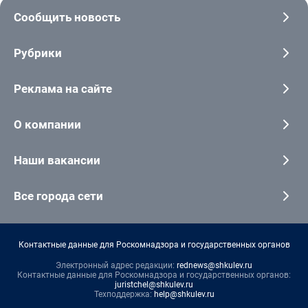
Сообщить новость
Рубрики
Реклама на сайте
О компании
Наши вакансии
Все города сети
Контактные данные для Роскомнадзора и государственных органов
Электронный адрес редакции:
rednews@shkulev.ru
Контактные данные для Роскомнадзора и государственных органов:
juristchel@shkulev.ru
Техподдержка:
help@shkulev.ru