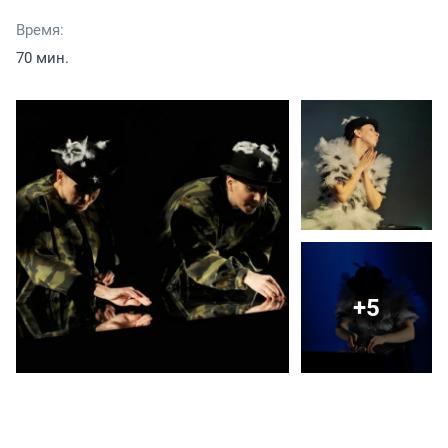
Время:
70 мин.
+5