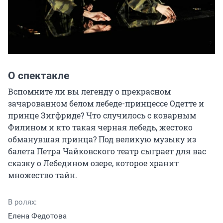
О спектакле
Вспомните ли вы легенду о прекрасном 
зачарованном белом лебеде-принцессе Одетте и 
принце Зигфриде? Что случилось с коварным 
Филином и кто такая черная лебедь, жестоко 
обманувшая принца? Под великую музыку из 
балета Петра Чайковского театр сыграет для вас 
сказку о Лебедином озере, которое хранит 
множество тайн.
В ролях:
Елена Федотова