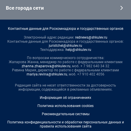
Все города сети
Контактные данные для Роскомнадзора и государственных органов
Электронный адрес редакции:
rednews@shkulev.ru
Контактные данные для Роскомнадзора и государственных органов:
juristchel@shkulev.ru
Техподдержка:
help@shkulev.ru
По вопросам коммерческого сотрудничества:
Жапарова Жанна, менеджер по работе с федеральными клиентами
zhanna.zhaparova@shkulev.ru
, моб. + 7 982 640 34 32
Ревина Мария, директор по работе с федеральными клиентами
mariya.revina@shkulev.ru
, моб. +7 910 402 4056
Редакция сайта не несет ответственности за достоверность
информации, содержащейся в рекламных объявлениях.
Информация об ограничениях
Политика использования cookies
Рекомендательные системы
Политика конфиденциальности и обработки персональных данных и
правила использования сайта