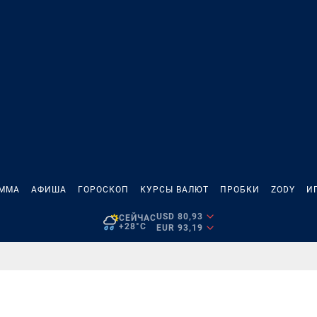
АММА
АФИША
ГОРОСКОП
КУРСЫ ВАЛЮТ
ПРОБКИ
ZODY
И
USD 80,93
СЕЙЧАС
+28°C
EUR 93,19