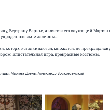
у, Бертрану Барнье, является его служащий Мартен с
на украденные им миллионы…

, которые сталкиваются, множатся, не прекращаясь д
ором. Блистательная игра, прекрасные костюмы, 
лдас, Марина Дрень, Александр Воскресенский