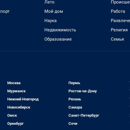
Лето
Происше
спорт
Мой дом
Работа
Наука
Развлеч
Недвижимость
Религия
Образование
Семья
Москва
Пермь
Мурманск
Ростов-на-Дону
Нижний Новгород
Рязань
Новосибирск
Самара
Омск
Санкт-Петербург
Оренбург
Сочи