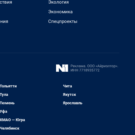
ствия
Экология
Экономика
ения
Спецпроекты
Тольятти
Чита
Тула
Якутск
Тюмень
Ярославль
Уфа
ХМАО — Югра
Челябинск