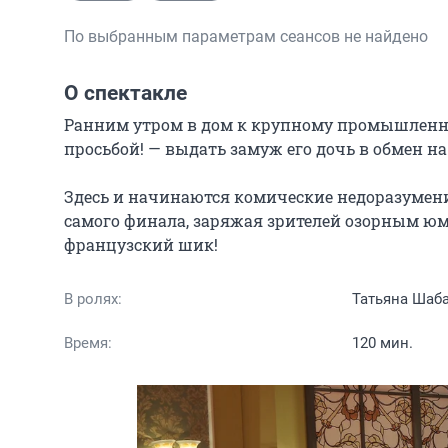
По выбранным параметрам сеансов не найдено
О спектакле
Ранним утром в дом к крупному промышленник
просьбой! — выдать замуж его дочь в обмен 
Здесь и начинаются комические недоразумения
самого финала, заряжая зрителей озорным юм
французский шик!
В ролях:
Татьяна Шаба
Время:
120 мин.