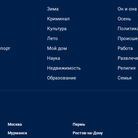
Зима
Он и она
Криминал
Осень
Культура
Политик
Лето
Происше
спорт
Мой дом
Работа
Наука
Развлеч
Недвижимость
Религия
Образование
Семья
Москва
Пермь
Мурманск
Ростов-на-Дону