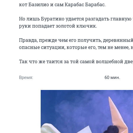
кот Базилио и сам Карабас Барабас.

Но лишь Буратино удается разгадать главную т
руки попадает золотой ключик.

Правда, прежде чем его получить, деревянны
опасные ситуации, которые его, тем не менее, 
Так что же таится за той самой волшебной д
Время:
60 мин.