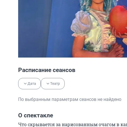
Расписание сеансов
Дата
Театр
По выбранным параметрам сеансов не найдено
О спектакле
Что скрывается за нарисованным очагом в кам