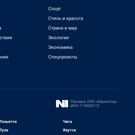
Спорт
Стиль и красота
а
Страна и мир
ствия
Экология
Экономика
ения
Спецпроекты
Тольятти
Чита
Тула
Якутск