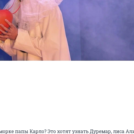
орке папы Карло? Это хотят узнать Дуремар, лиса Алис