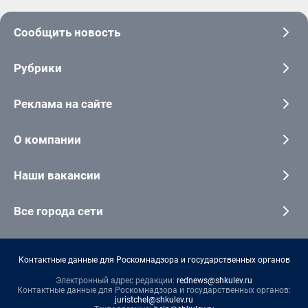
Сообщить новость
Рубрики
Реклама на сайте
О компании
Наши вакансии
Все города сети
Контактные данные для Роскомнадзора и государственных органов
Электронный адрес редакции:
rednews@shkulev.ru
Контактные данные для Роскомнадзора и государственных органов:
juristchel@shkulev.ru