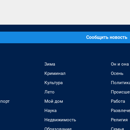
Сообщить новость
Зима
Он и она
Криминал
Осень
Культура
Политик
Лето
Происше
спорт
Мой дом
Работа
Наука
Развлеч
Недвижимость
Религия
Образование
Семья