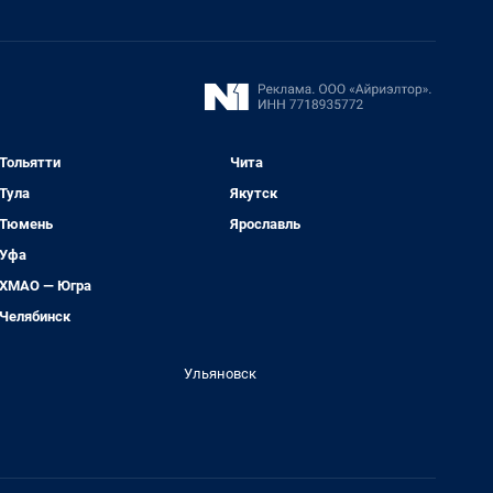
Тольятти
Чита
Тула
Якутск
Тюмень
Ярославль
Уфа
ХМАО — Югра
Челябинск
Ульяновск