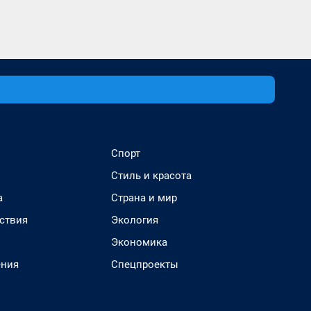
Спорт
Стиль и красота
а
Страна и мир
ствия
Экология
Экономика
ения
Спецпроекты