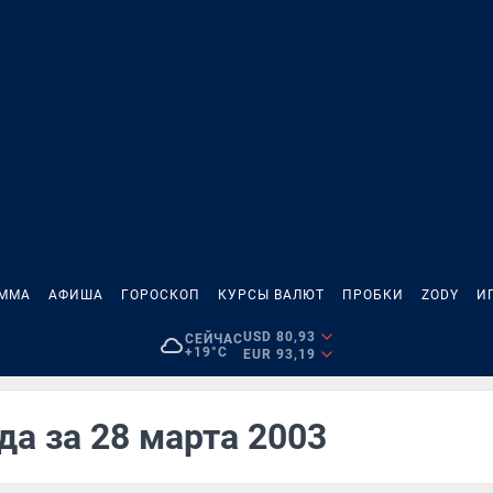
АММА
АФИША
ГОРОСКОП
КУРСЫ ВАЛЮТ
ПРОБКИ
ZODY
И
USD 80,93
СЕЙЧАС
+19°C
EUR 93,19
да за 28 марта 2003