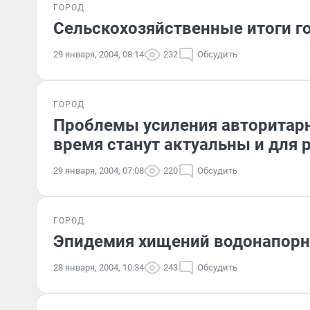
ГОРОД
Сельскохозяйственные итоги г
29 января, 2004, 08:14
232
Обсудить
ГОРОД
Проблемы усиления авторитар
время станут актуальны и для 
29 января, 2004, 07:08
220
Обсудить
ГОРОД
Эпидемия хищений водонапорн
28 января, 2004, 10:34
243
Обсудить