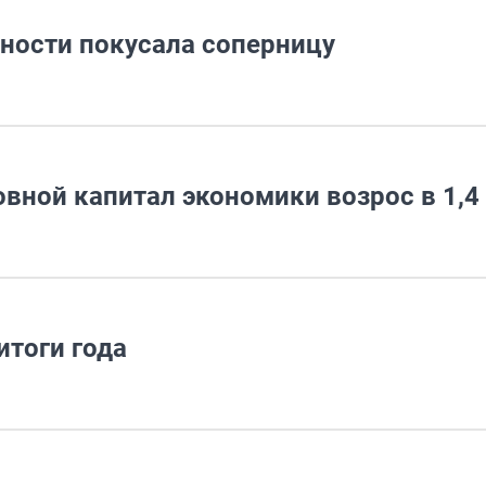
вности покусала соперницу
овной капитал экономики возрос в 1,4
тоги года