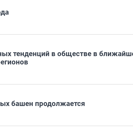
ода
ных тенденций в обществе в ближайш
регионов
ых башен продолжается