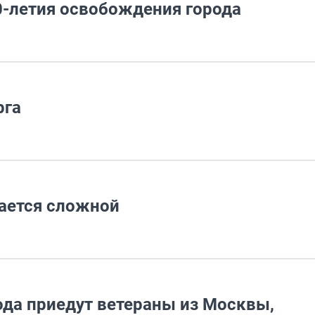
-летия освобождения города
рга
ается сложной
ода приедут ветераны из Москвы,