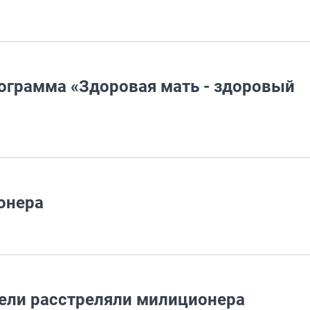
ограмма «Здоровая мать - здоровый
онера
тели расстреляли милиционера