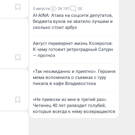
5 августа
26 151
20
AI-AINA: Атака на соцсети депутатов,
бюджета вузов не хватило лучшим и
сколько стоит арбуз
Август перевернет жизнь Козерогов.
К чему готовит ретроградный Сатурн
— прогноз
«Так неожиданно и приятно». Героиня
мема вспомнила о съемках с гуру
пикапа в кафе Владивостока
«Не привози их мне в третий раз».
Читинец 40 лет разводит голубей,
которые всегда к нему возвращаются