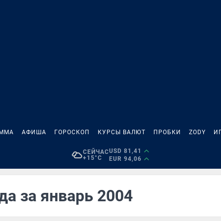
АММА
АФИША
ГОРОСКОП
КУРСЫ ВАЛЮТ
ПРОБКИ
ZODY
И
USD 81,41
СЕЙЧАС
+15°C
EUR 94,06
да за январь 2004