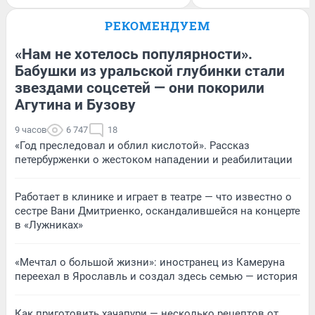
РЕКОМЕНДУЕМ
«Нам не хотелось популярности».
Бабушки из уральской глубинки стали
звездами соцсетей — они покорили
Агутина и Бузову
9 часов
6 747
18
«Год преследовал и облил кислотой». Рассказ
петербурженки о жестоком нападении и реабилитации
Работает в клинике и играет в театре — что известно о
сестре Вани Дмитриенко, оскандалившейся на концерте
в «Лужниках»
«Мечтал о большой жизни»: иностранец из Камеруна
переехал в Ярославль и создал здесь семью — история
Как приготовить хачапури — несколько рецептов от