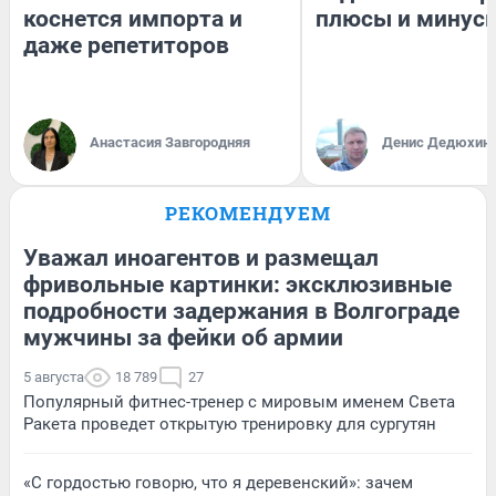
коснется импорта и
плюсы и минус
даже репетиторов
Анастасия Завгородняя
Денис Дедюхин
РЕКОМЕНДУЕМ
Уважал иноагентов и размещал
фривольные картинки: эксклюзивные
подробности задержания в Волгограде
мужчины за фейки об армии
5 августа
18 789
27
Популярный фитнес-тренер с мировым именем Света
Ракета проведет открытую тренировку для сургутян
«С гордостью говорю, что я деревенский»: зачем