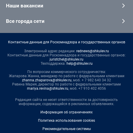
Наши вакансии
Все города сети
Контактные данные для Роскомнадзора и государственных органов
Электронный адрес редакции:
rednews@shkulev.ru
Контактные данные для Роскомнадзора и государственных органов:
juristchel@shkulev.ru
Техподдержка:
help@shkulev.ru
По вопросам коммерческого сотрудничества:
Жапарова Жанна, менеджер по работе с федеральными клиентами
zhanna.zhaparova@shkulev.ru
, моб. + 7 982 640 34 32
Ревина Мария, директор по работе с федеральными клиентами
mariya.revina@shkulev.ru
, моб. +7 910 402 4056
Редакция сайта не несет ответственности за достоверность
информации, содержащейся в рекламных объявлениях.
Информация об ограничениях
Политика использования cookies
Рекомендательные системы