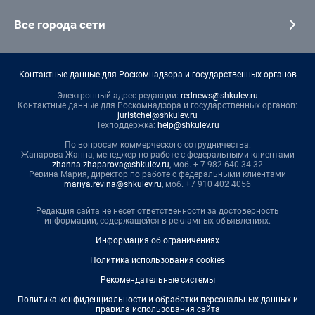
Все города сети
Контактные данные для Роскомнадзора и государственных органов
Электронный адрес редакции:
rednews@shkulev.ru
Контактные данные для Роскомнадзора и государственных органов:
juristchel@shkulev.ru
Техподдержка:
help@shkulev.ru
По вопросам коммерческого сотрудничества:
Жапарова Жанна, менеджер по работе с федеральными клиентами
zhanna.zhaparova@shkulev.ru
, моб. + 7 982 640 34 32
Ревина Мария, директор по работе с федеральными клиентами
mariya.revina@shkulev.ru
, моб. +7 910 402 4056
Редакция сайта не несет ответственности за достоверность
информации, содержащейся в рекламных объявлениях.
Информация об ограничениях
Политика использования cookies
Рекомендательные системы
Политика конфиденциальности и обработки персональных данных и
правила использования сайта