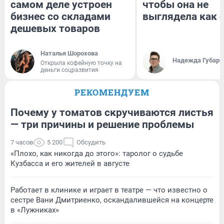
самом деле устроен
чтобы она не
бизнес со складами
выглядела как 
дешевых товаров
Наталья Шорохова
Надежда Губарь
Открыла кофейную точку на
деньги соцразвития
РЕКОМЕНДУЕМ
Почему у томатов скручиваются листья
— три причины и решение проблемы
7 часов
5 200
Обсудить
«Плохо, как никогда до этого»: таролог о судьбе
Кузбасса и его жителей в августе
Работает в клинике и играет в театре — что известно о
сестре Вани Дмитриенко, оскандалившейся на концерте
в «Лужниках»