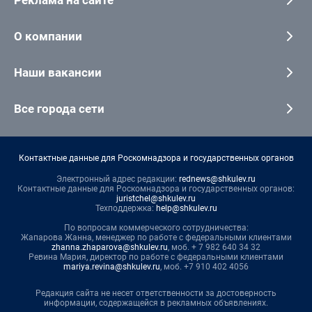
Реклама на сайте
О компании
Наши вакансии
Все города сети
Контактные данные для Роскомнадзора и государственных органов
Электронный адрес редакции:
rednews@shkulev.ru
Контактные данные для Роскомнадзора и государственных органов:
juristchel@shkulev.ru
Техподдержка:
help@shkulev.ru
По вопросам коммерческого сотрудничества:
Жапарова Жанна, менеджер по работе с федеральными клиентами
zhanna.zhaparova@shkulev.ru
, моб. + 7 982 640 34 32
Ревина Мария, директор по работе с федеральными клиентами
mariya.revina@shkulev.ru
, моб. +7 910 402 4056
Редакция сайта не несет ответственности за достоверность
информации, содержащейся в рекламных объявлениях.