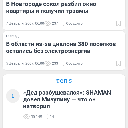
В Новгороде сокол разбил окно
квартиры и получил травмы
7 февраля, 2007, 06:00
237
Обсудить
ГОРОД
В области из-за циклона 380 поселков
остались без электроэнергии
5 февраля, 2007, 06:00
233
Обсудить
ТОП 5
«Дед разбушевался»: SHAMAN
1
довел Мизулину — что он
натворил
18 140
14