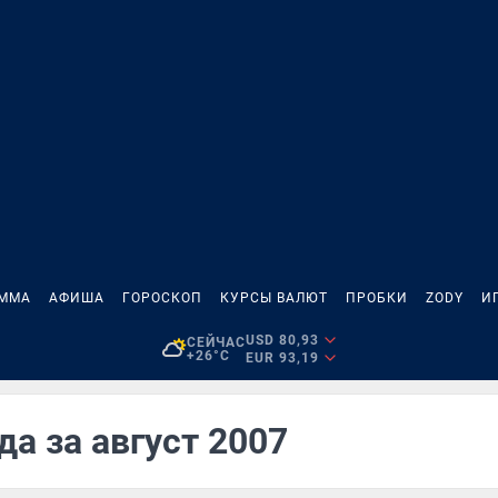
АММА
АФИША
ГОРОСКОП
КУРСЫ ВАЛЮТ
ПРОБКИ
ZODY
И
USD 80,93
СЕЙЧАС
+26°C
EUR 93,19
да за август 2007