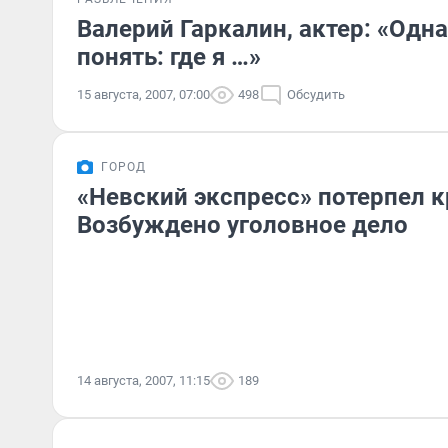
Валерий Гаркалин, актер: «Одн
понять: где я …»
15 августа, 2007, 07:00
498
Обсудить
ГОРОД
«Невский экспресс» потерпел 
Возбуждено уголовное дело
14 августа, 2007, 11:15
189