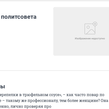
 политсовета
мы
ерепелки в трюфельном соусе», – как часто повар по
 – такому же профессионалу, тем более женщине? Она
ченно, лично проверяя про