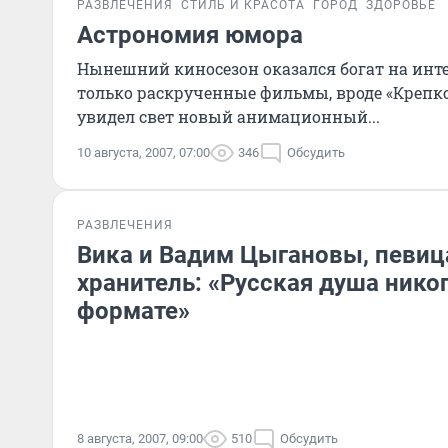
РАЗВЛЕЧЕНИЯ
СТИЛЬ И КРАСОТА
ГОРОД
ЗДОРОВЬЕ
Астрономия юмора
Нынешний киносезон оказался богат на инт
только раскрученные фильмы, вроде «Крепко
увидел свет новый анимационный...
10 августа, 2007, 07:00
346
Обсудить
РАЗВЛЕЧЕНИЯ
Вика и Вадим Цыгановы, певица
хранитель: «Русская душа никог
формате»
8 августа, 2007, 09:00
510
Обсудить