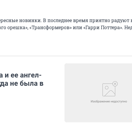
ересные новинки. В последнее время приятно радуют 
го орешка», «Трансформеров» или «Гарри Поттера». Не
 и ее ангел-
да не была в