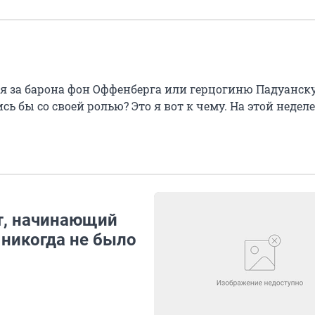
я за барона фон Оффенберга или герцогиню Падуанск
ь бы со своей ролью? Это я вот к чему. На этой неделе
ст, начинающий
 никогда не было