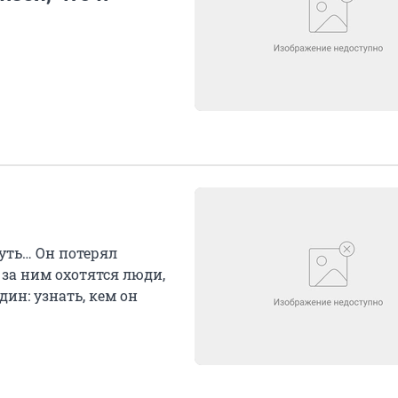
нуть… Он потерял
 за ним охотятся люди,
дин: узнать, кем он