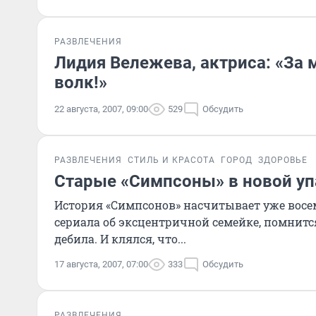
РАЗВЛЕЧЕНИЯ
Лидия Вележева, актриса: «За 
волк!»
22 августа, 2007, 09:00
529
Обсудить
РАЗВЛЕЧЕНИЯ
СТИЛЬ И КРАСОТА
ГОРОД
ЗДОРОВЬЕ
Старые «Симпсоны» в новой уп
История «Симпсонов» насчитывает уже восемн
сериала об эксцентричной семейке, помнится
дебила. И клялся, что...
17 августа, 2007, 07:00
333
Обсудить
РАЗВЛЕЧЕНИЯ