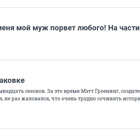
меня мой муж порвет любого! На части
аковке
адцать сезонов. За это время Мэтт Гроенинг, создат
, не раз жаловался, что очень трудно сочинять истор