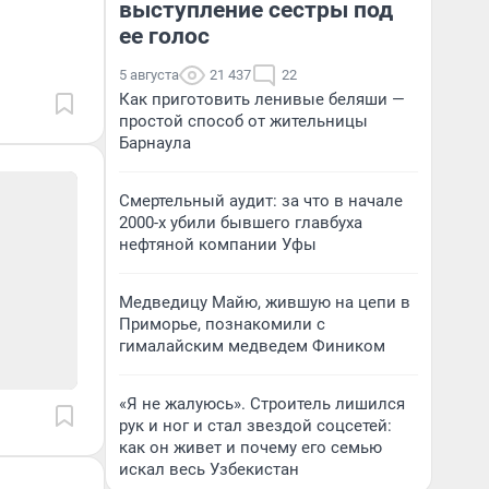
выступление сестры под
ее голос
5 августа
21 437
22
Как приготовить ленивые беляши —
простой способ от жительницы
Барнаула
Смертельный аудит: за что в начале
2000-х убили бывшего главбуха
нефтяной компании Уфы
Медведицу Майю, жившую на цепи в
Приморье, познакомили с
гималайским медведем Фиником
«Я не жалуюсь». Строитель лишился
рук и ног и стал звездой соцсетей:
как он живет и почему его семью
искал весь Узбекистан