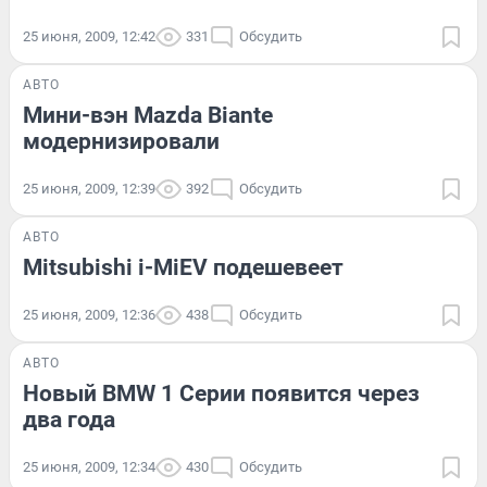
25 июня, 2009, 12:42
331
Обсудить
АВТО
Мини-вэн Mazda Biante
модернизировали
25 июня, 2009, 12:39
392
Обсудить
АВТО
Mitsubishi i-MiEV подешевеет
25 июня, 2009, 12:36
438
Обсудить
АВТО
Новый BMW 1 Серии появится через
два года
25 июня, 2009, 12:34
430
Обсудить