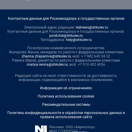
Контактные данные для Роскомнадзора и государственных органов
Электронный адрес редакции:
rednews@shkulev.ru
Контактные данные для Роскомнадзора и государственных органов:
juristchel@shkulev.ru
Техподдержка:
help@shkulev.ru
По вопросам коммерческого сотрудничества:
Жапарова Жанна, менеджер по работе с федеральными клиентами
zhanna.zhaparova@shkulev.ru
, моб. + 7 982 640 34 32
Ревина Мария, директор по работе с федеральными клиентами
mariya.revina@shkulev.ru
, моб. +7 910 402 4056
Редакция сайта не несет ответственности за достоверность
информации, содержащейся в рекламных объявлениях.
Информация об ограничениях
Политика использования cookies
Рекомендательные системы
Политика конфиденциальности и обработки персональных данных и
правила использования сайта