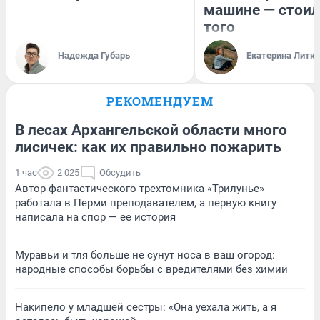
машине — стоил
того
Надежда Губарь
Екатерина Литк
РЕКОМЕНДУЕМ
В лесах Архангельской области много
лисичек: как их правильно пожарить
1 час
2 025
Обсудить
Автор фантастического трехтомника «Трилунье»
работала в Перми преподавателем, а первую книгу
написала на спор — ее история
Муравьи и тля больше не сунут носа в ваш огород:
народные способы борьбы с вредителями без химии
Накипело у младшей сестры: «Она уехала жить, а я