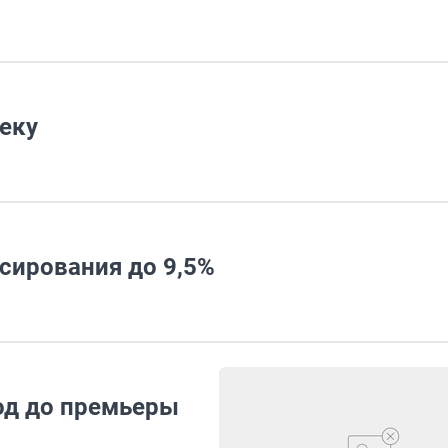
еку
сирования до 9,5%
год до премьеры