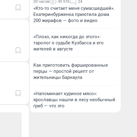
20 часов
45 576
24
«Кто-то считает меня сумасшедшей».
Екатеринбурженка приютила дома
200 жирафов — фото и видео
«Плохо, как никогда до этого»:
таролог о судьбе Кузбасса и его
жителей в августе
Как приготовить фаршированные
перцы — простой рецепт от
жительницы Барнаула
«Напоминает куриное мясо»:
ярославцы нашли в лесу необычный
гриб — что это