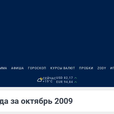
АММА
АФИША
ГОРОСКОП
КУРСЫ ВАЛЮТ
ПРОБКИ
ZODY
И
USD 82,17
СЕЙЧАС
+19°C
EUR 94,84
да за октябрь 2009