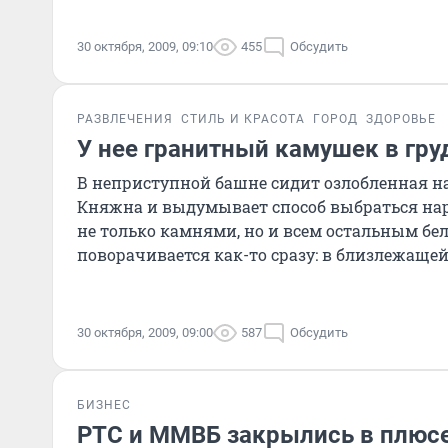
30 октября, 2009, 09:10
455
Обсудить
РАЗВЛЕЧЕНИЯ
СТИЛЬ И КРАСОТА
ГОРОД
ЗДОРОВЬЕ
У нее гранитный камушек в гру
В неприступной башне сидит озлобленная н
Княжна и выдумывает способ выбраться нар
не только камнями, но и всем остальным бе
поворачивается как-то сразу: в близлежаще
обнаруживается Иван..
30 октября, 2009, 09:00
587
Обсудить
БИЗНЕС
РТС и ММВБ закрылись в плюс