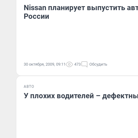
Nissan планирует выпустить ав
России
30 октября, 2009, 09:11
473
Обсудить
АВТО
У плохих водителей – дефектн