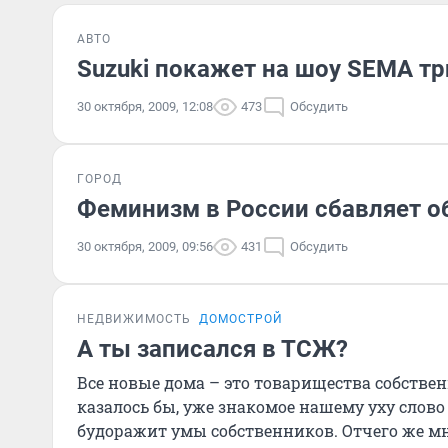
АВТО
Suzuki покажет на шоу SEMA три
30 октября, 2009, 12:08
473
Обсудить
ГОРОД
Феминизм в России сбавляет 
30 октября, 2009, 09:56
431
Обсудить
НЕДВИЖИМОСТЬ
ДОМОСТРОЙ
А ты записался в ТСЖ?
Все новые дома – это товарищества собствен
казалось бы, уже знакомое нашему уху слов
будоражит умы собственников. Отчего же мно