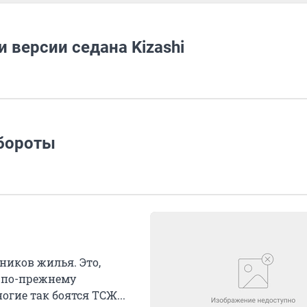
 версии седана Kizashi
обороты
ников жилья. Это,
о по-прежнему
гие так боятся ТСЖ...