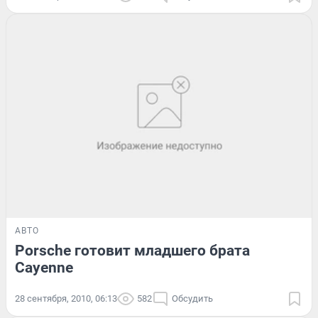
АВТО
Porsche готовит младшего брата
Cayenne
28 сентября, 2010, 06:13
582
Обсудить