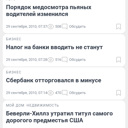
Порядок медосмотра пьяных
водителей изменился
29 сентября, 2010, 07:37
508
Обсудить
БИЗНЕС
Налог на банки вводить не станут
29 сентября, 2010, 07:28
516
Обсудить
БИЗНЕС
Сбербанк отторговался в минусе
29 сентября, 2010, 07:14
470
Обсудить
МОЙ ДОМ
НЕДВИЖИМОСТЬ
Беверли-Хиллз утратил титул самого
дорогого предместья США