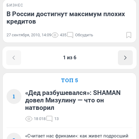
БИЗНЕС
В России достигнут максимум плохих
кредитов
27 сентября, 2010, 14:09
435
Обсудить
1 из 6
ТОП 5
«Дед разбушевался»: SHAMAN
1
довел Мизулину — что он
натворил
18 018
13
«Считает нас фриками»: как живет подросший