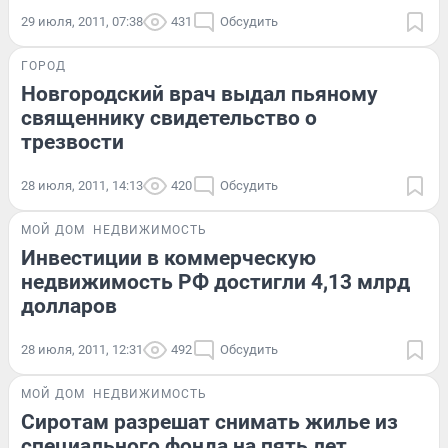
29 июля, 2011, 07:38
431
Обсудить
ГОРОД
Новгородский врач выдал пьяному
священнику свидетельство о
трезвости
28 июля, 2011, 14:13
420
Обсудить
МОЙ ДОМ
НЕДВИЖИМОСТЬ
Инвестиции в коммерческую
недвижимость РФ достигли 4,13 млрд
долларов
28 июля, 2011, 12:31
492
Обсудить
МОЙ ДОМ
НЕДВИЖИМОСТЬ
Сиротам разрешат снимать жилье из
специального фонда на пять лет