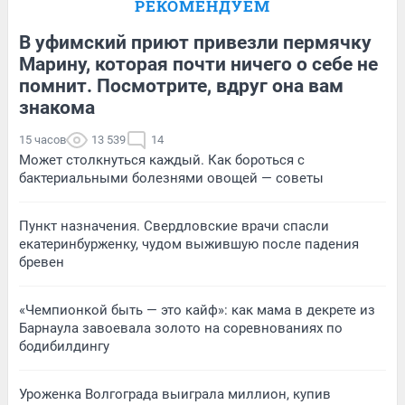
РЕКОМЕНДУЕМ
В уфимский приют привезли пермячку
Марину, которая почти ничего о себе не
помнит. Посмотрите, вдруг она вам
знакома
15 часов
13 539
14
Может столкнуться каждый. Как бороться с
бактериальными болезнями овощей — советы
Пункт назначения. Свердловские врачи спасли
екатеринбурженку, чудом выжившую после падения
бревен
«Чемпионкой быть — это кайф»: как мама в декрете из
Барнаула завоевала золото на соревнованиях по
бодибилдингу
Уроженка Волгограда выиграла миллион, купив