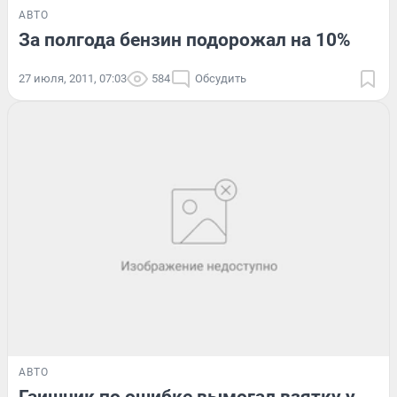
АВТО
За полгода бензин подорожал на 10%
27 июля, 2011, 07:03
584
Обсудить
АВТО
Гаишник по ошибке вымогал взятку у