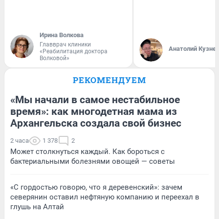
Ирина Волкова
Главврач клиники
Анатолий Кузне
«Реабилитация доктора
Волковой»
РЕКОМЕНДУЕМ
«Мы начали в самое нестабильное
время»: как многодетная мама из
Архангельска создала свой бизнес
2 часа
1 378
2
Может столкнуться каждый. Как бороться с
бактериальными болезнями овощей — советы
«С гордостью говорю, что я деревенский»: зачем
северянин оставил нефтяную компанию и переехал в
глушь на Алтай