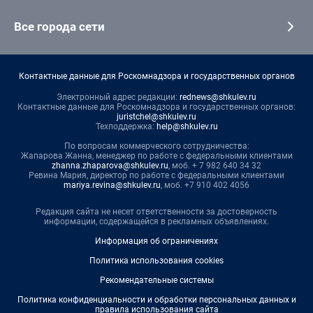
Все города сети
Контактные данные для Роскомнадзора и государственных органов
Электронный адрес редакции:
rednews@shkulev.ru
Контактные данные для Роскомнадзора и государственных органов:
juristchel@shkulev.ru
Техподдержка:
help@shkulev.ru
По вопросам коммерческого сотрудничества:
Жапарова Жанна, менеджер по работе с федеральными клиентами
zhanna.zhaparova@shkulev.ru
, моб. + 7 982 640 34 32
Ревина Мария, директор по работе с федеральными клиентами
mariya.revina@shkulev.ru
, моб. +7 910 402 4056
Редакция сайта не несет ответственности за достоверность
информации, содержащейся в рекламных объявлениях.
Информация об ограничениях
Политика использования cookies
Рекомендательные системы
Политика конфиденциальности и обработки персональных данных и
правила использования сайта