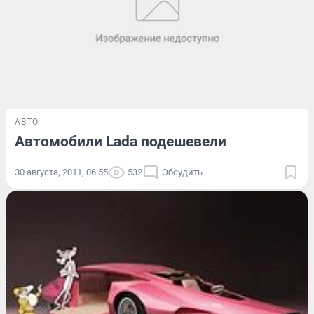
АВТО
Автомобили Lada подешевели
30 августа, 2011, 06:55
532
Обсудить