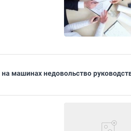
и на машинах недовольство руководст