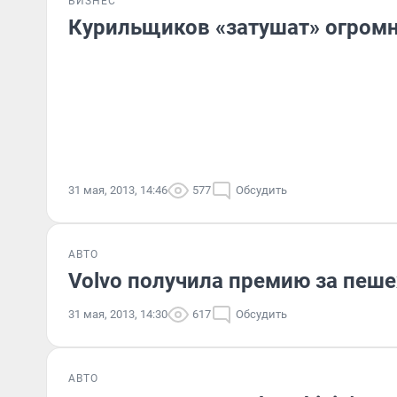
БИЗНЕС
Курильщиков «затушат» огро
31 мая, 2013, 14:46
577
Обсудить
АВТО
Volvo получила премию за пеш
31 мая, 2013, 14:30
617
Обсудить
АВТО