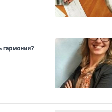
чь гармонии?