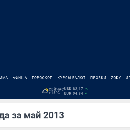
АММА
АФИША
ГОРОСКОП
КУРСЫ ВАЛЮТ
ПРОБКИ
ZODY
И
USD 82,17
СЕЙЧАС
+15°C
EUR 94,84
да за май 2013