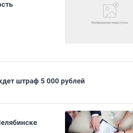
ость
ждет штраф 5 000 рублей
Челябинске