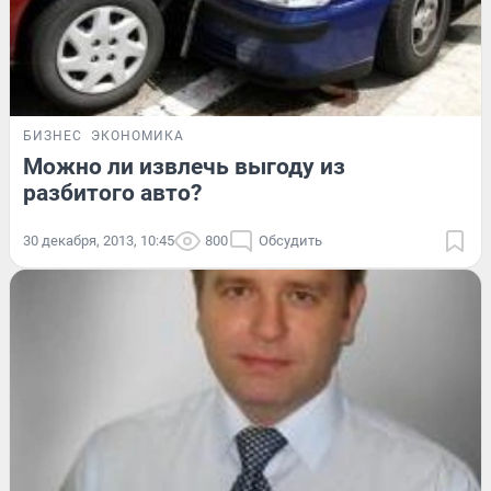
БИЗНЕС
ЭКОНОМИКА
Можно ли извлечь выгоду из
разбитого авто?
30 декабря, 2013, 10:45
800
Обсудить