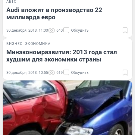
АВТО
Audi вложит в производство 22
миллиарда евро
30 декабря, 2013, 11:00
640
Обсудить
БИЗНЕС
ЭКОНОМИКА
Минэкономразвития: 2013 года стал
худшим для экономики страны
30 декабря, 2013, 10:55
619
Обсудить