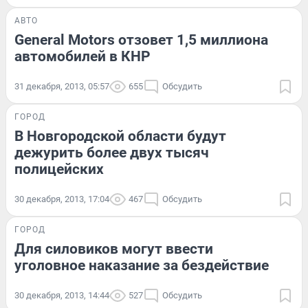
АВТО
General Motors отзовет 1,5 миллиона
автомобилей в КНР
31 декабря, 2013, 05:57
655
Обсудить
ГОРОД
В Новгородской области будут
дежурить более двух тысяч
полицейских
30 декабря, 2013, 17:04
467
Обсудить
ГОРОД
Для силовиков могут ввести
уголовное наказание за бездействие
30 декабря, 2013, 14:44
527
Обсудить