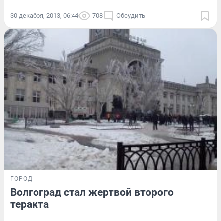
30 декабря, 2013, 06:44
708
Обсудить
ГОРОД
Волгоград стал жертвой второго
теракта