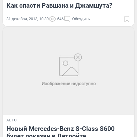
Как спасти Равшана и Джамшута?
31 декабря, 2013, 10:30
646
Обсудить
АВТО
Новый Mercedes-Benz S-Class S600
будет показан в Детройте