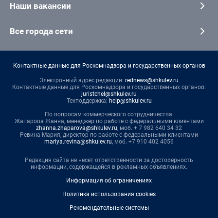
Наши вакансии
Все города сети
Контактные данные для Роскомнадзора и государственных органов
Электронный адрес редакции:
rednews@shkulev.ru
Контактные данные для Роскомнадзора и государственных органов:
juristchel@shkulev.ru
Техподдержка:
help@shkulev.ru
По вопросам коммерческого сотрудничества:
Жапарова Жанна, менеджер по работе с федеральными клиентами
zhanna.zhaparova@shkulev.ru
, моб. + 7 982 640 34 32
Ревина Мария, директор по работе с федеральными клиентами
mariya.revina@shkulev.ru
, моб. +7 910 402 4056
Редакция сайта не несет ответственности за достоверность
информации, содержащейся в рекламных объявлениях.
Информация об ограничениях
Политика использования cookies
Рекомендательные системы