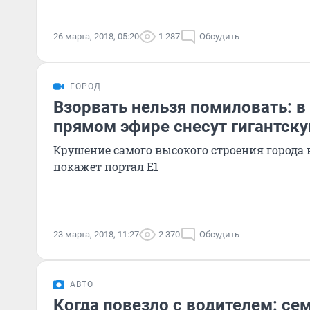
26 марта, 2018, 05:20
1 287
Обсудить
ГОРОД
Взорвать нельзя помиловать: в
прямом эфире снесут гигантск
Крушение самого высокого строения города
покажет портал Е1
23 марта, 2018, 11:27
2 370
Обсудить
АВТО
Когда повезло с водителем: се