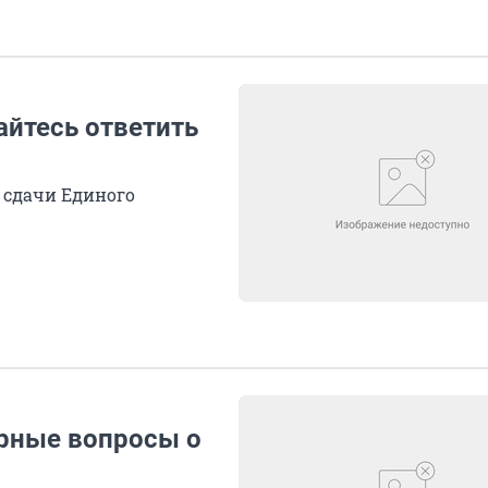
айтесь ответить
п сдачи Единого
рные вопросы о