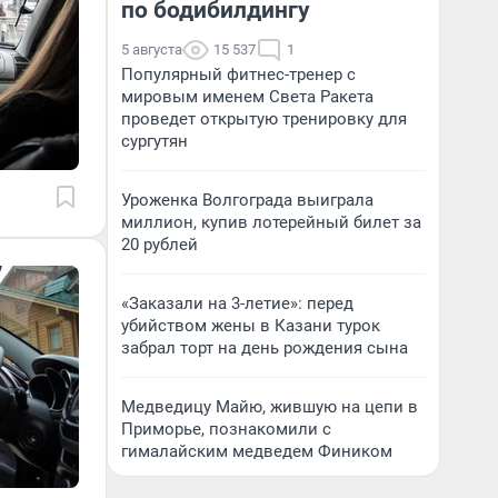
по бодибилдингу
5 августа
15 537
1
Популярный фитнес-тренер с
мировым именем Света Ракета
проведет открытую тренировку для
сургутян
Уроженка Волгограда выиграла
миллион, купив лотерейный билет за
20 рублей
«Заказали на 3-летие»: перед
убийством жены в Казани турок
забрал торт на день рождения сына
Медведицу Майю, жившую на цепи в
Приморье, познакомили с
гималайским медведем Фиником