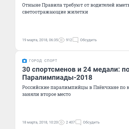
Отныне Правила требуют от водителей иметь
светоотражающие жилетки
19 марта, 2018, 06:35
912
Обсудить
ГОРОД
СПОРТ
30 спортсменов и 24 медали: п
Паралимпиады-2018
Российские паралимпийцы в Пхёнчхане по к
заняли второе место
18 марта, 2018, 10:20
2 407
Обсудить