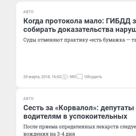
АВТО
Когда протокола мало: ГИБДД 
собирать доказательства нару
Суды отменяют практику «есть бумажка — т
29 марта, 2018, 16:02
985
Обсудить
АВТО
Сесть за «Корвалол»: депутаты
водителям в успокоительных
После приема определенных лекарств следуе
вождения на 3-4 дня