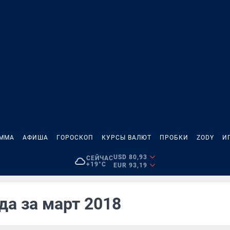
АММА
АФИША
ГОРОСКОП
КУРСЫ ВАЛЮТ
ПРОБКИ
ZODY
И
USD 80,93
СЕЙЧАС
+19°C
EUR 93,19
да за март 2018