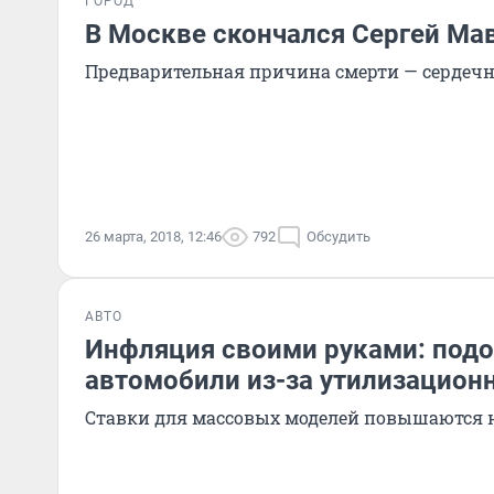
ГОРОД
В Москве скончался Сергей Ма
Предварительная причина смерти — сердеч
26 марта, 2018, 12:46
792
Обсудить
АВТО
Инфляция своими руками: под
автомобили из-за утилизацион
Ставки для массовых моделей повышаются н