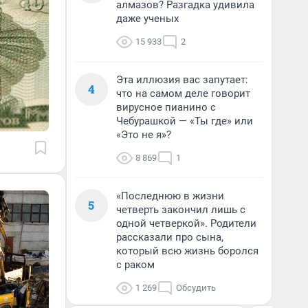
алмазов? Разгадка удивила
даже ученых
15 933
2
Эта иллюзия вас запутает:
4
что на самом деле говорит
вирусное пианино с
Чебурашкой — «Ты где» или
«Это не я»?
8 869
1
«Последнюю в жизни
5
четверть закончил лишь с
одной четверкой». Родители
рассказали про сына,
который всю жизнь боролся
с раком
1 269
Обсудить