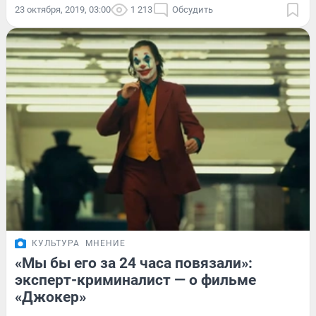
23 октября, 2019, 03:00
1 213
Обсудить
КУЛЬТУРА
МНЕНИЕ
«Мы бы его за 24 часа повязали»:
эксперт-криминалист — о фильме
«Джокер»