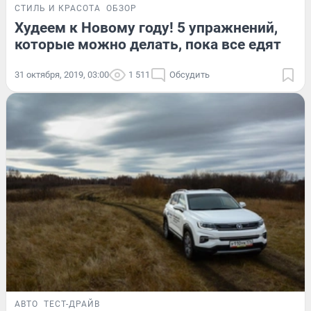
СТИЛЬ И КРАСОТА
ОБЗОР
Худеем к Новому году! 5 упражнений,
которые можно делать, пока все едят
31 октября, 2019, 03:00
1 511
Обсудить
АВТО
ТЕСТ-ДРАЙВ