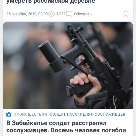
умереть российской деревне
26 октября, 2019, 02:00
1 322
Обсудить
ПРОИСШЕСТВИЯ
СОЛДАТ РАССТРЕЛЯЛ СОСЛУЖИВЦЕВ В ЧИ
В Забайкалье солдат расстрелял
сослуживцев. Восемь человек погибли