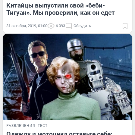
Китайцы выпустили свой «беби-
Тигуан». Мы проверили, как он едет
31 октября, 2019, 01:00
6 093
Обсудить
РАЗВЛЕЧЕНИЯ
ТЕСТ
Одежду и мотоцикл оставьте себе: