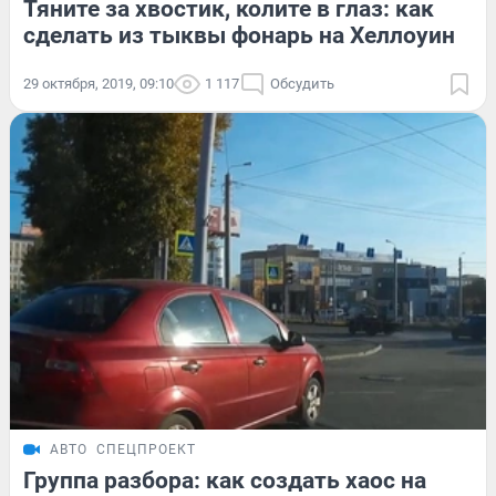
Тяните за хвостик, колите в глаз: как
сделать из тыквы фонарь на Хеллоуин
29 октября, 2019, 09:10
1 117
Обсудить
АВТО
СПЕЦПРОЕКТ
Группа разбора: как создать хаос на