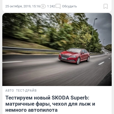
25 октября, 2019, 15:16
1 242
Обсудить
АВТО
ТЕСТ-ДРАЙВ
Тестируем новый SKODA Superb:
матричные фары, чехол для лыж и
немного автопилота