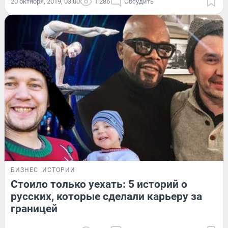
20 октября, 2019, 03:00
1 286
Обсудить
БИЗНЕС
ИСТОРИИ
Стоило только уехать: 5 историй о
русских, которые сделали карьеру за
границей