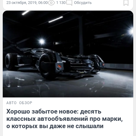
23 октября, 2019, 06:00
1 130
Обсудить
АВТО
ОБЗОР
Хорошо забытое новое: десять
классных автообъявлений про марки,
о которых вы даже не слышали