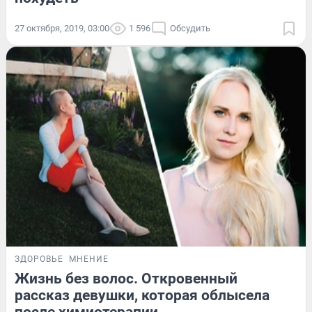
27 октября, 2019, 03:00
1 596
Обсудить
ЗДОРОВЬЕ
МНЕНИЕ
Жизнь без волос. Откровенный
рассказ девушки, которая облысела
после химиотерапии