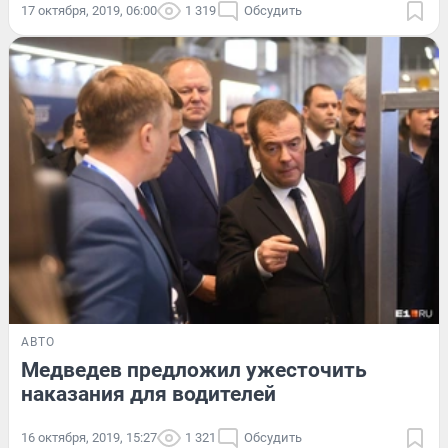
17 октября, 2019, 06:00
1 319
Обсудить
АВТО
Медведев предложил ужесточить
наказания для водителей
16 октября, 2019, 15:27
1 321
Обсудить