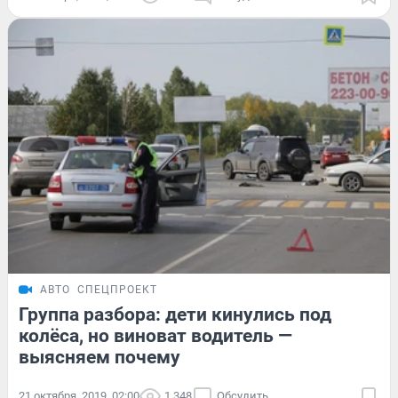
АВТО
СПЕЦПРОЕКТ
Группа разбора: дети кинулись под
колёса, но виноват водитель —
выясняем почему
21 октября, 2019, 02:00
1 348
Обсудить