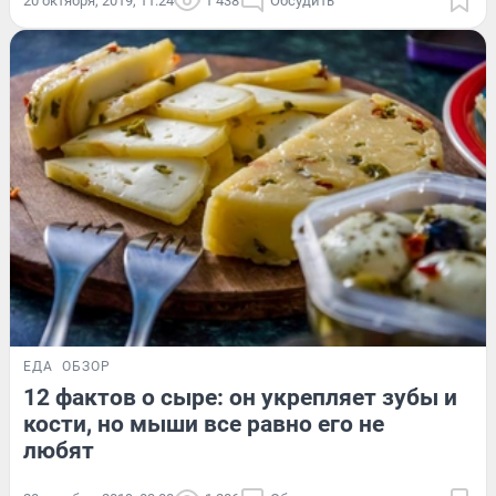
20 октября, 2019, 11:24
1 438
Обсудить
ЕДА
ОБЗОР
12 фактов о сыре: он укрепляет зубы и
кости, но мыши все равно его не
любят