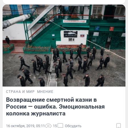
СТРАНА И МИР
МНЕНИЕ
Возвращение смертной казни в
России — ошибка. Эмоциональная
колонка журналиста
16 октября, 2019, 05:11
15
Обсудить