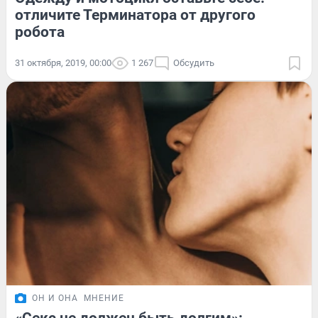
отличите Терминатора от другого
робота
31 октября, 2019, 00:00
1 267
Обсудить
ОН И ОНА
МНЕНИЕ
«Секс не должен быть долгим»: