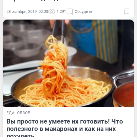
28 октября, 2019, 02:00
1 291
Обсудить
ЕДА
ОБЗОР
Вы просто не умеете их готовить! Что
полезного в макаронах и как на них
похудеть