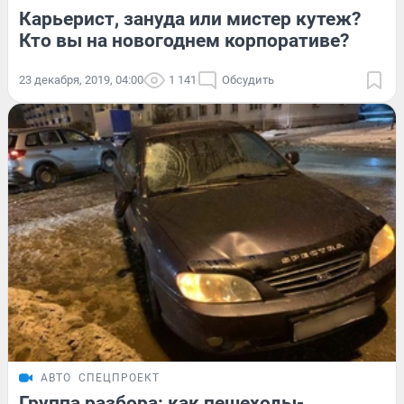
Карьерист, зануда или мистер кутеж?
Кто вы на новогоднем корпоративе?
23 декабря, 2019, 04:00
1 141
Обсудить
АВТО
СПЕЦПРОЕКТ
Группа разбора: как пешеходы-