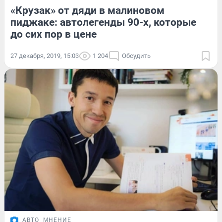
«Крузак» от дяди в малиновом
пиджаке: автолегенды 90-х, которые
до сих пор в цене
27 декабря, 2019, 15:03
1 204
Обсудить
АВТО
МНЕНИЕ