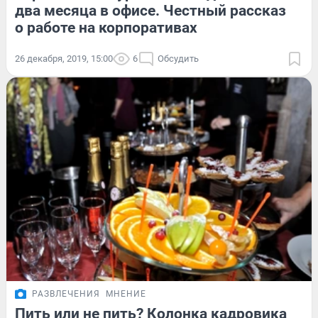
два месяца в офисе. Честный рассказ
о работе на корпоративах
26 декабря, 2019, 15:00
6
Обсудить
РАЗВЛЕЧЕНИЯ
МНЕНИЕ
Пить или не пить? Колонка кадровика