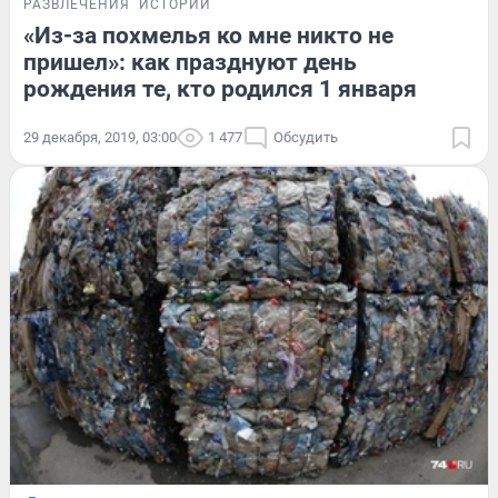
РАЗВЛЕЧЕНИЯ
ИСТОРИИ
«Из-за похмелья ко мне никто не
пришел»: как празднуют день
рождения те, кто родился 1 января
29 декабря, 2019, 03:00
1 477
Обсудить