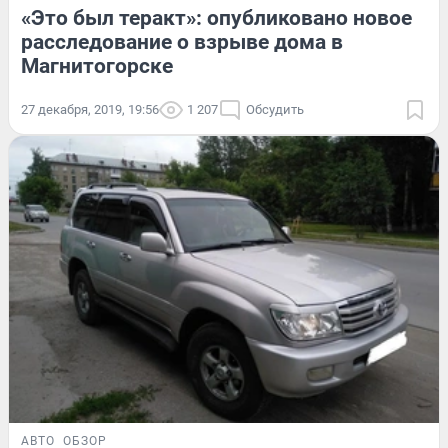
«Это был теракт»: опубликовано новое
расследование о взрыве дома в
Магнитогорске
27 декабря, 2019, 19:56
1 207
Обсудить
АВТО
ОБЗОР