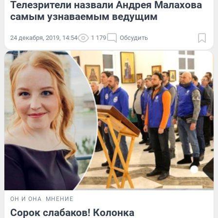
Телезрители назвали Андрея Малахова
самым узнаваемым ведущим
24 декабря, 2019, 14:54
1 179
Обсудить
ОН И ОНА
МНЕНИЕ
Сорок слабаков! Колонка