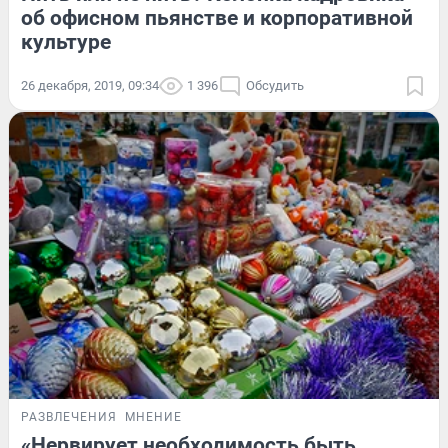
об офисном пьянстве и корпоративной
культуре
26 декабря, 2019, 09:34
1 396
Обсудить
РАЗВЛЕЧЕНИЯ
МНЕНИЕ
«Нервирует необходимость быть