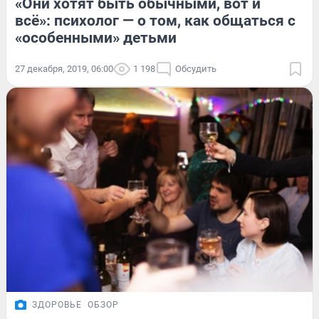
«Они хотят быть обычными, вот и
всё»: психолог — о том, как общаться с
«особенными» детьми
27 декабря, 2019, 06:00
1 198
Обсудить
ЗДОРОВЬЕ
ОБЗОР