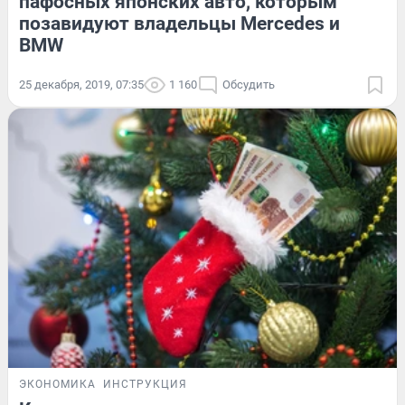
пафосных японских авто, которым
позавидуют владельцы Mercedes и
BMW
25 декабря, 2019, 07:35
1 160
Обсудить
ЭКОНОМИКА
ИНСТРУКЦИЯ