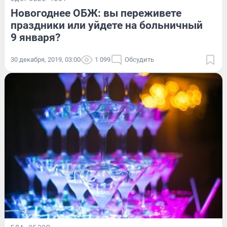
Новогоднее ОБЖ: вы переживете
праздники или уйдете на больничный
9 января?
30 декабря, 2019, 03:00
1 099
Обсудить