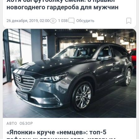
новогоднего гардероба для мужчин
26 декабря, 2019, 02:00
1 038
Обсудить
АВТО
ОБЗОР
«Японки» круче «немцев»: топ-5