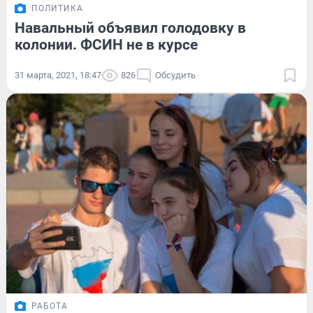
ПОЛИТИКА
Навальный объявил голодовку в
колонии. ФСИН не в курсе
31 марта, 2021, 18:47
826
Обсудить
РАБОТА