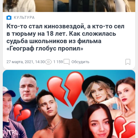
КУЛЬТУРА
Кто-то стал кинозвездой, а кто-то сел
в тюрьму на 18 лет. Как сложилась
судьба школьников из фильма
«Географ глобус пропил»
27 марта, 2021, 14:30
1 159
Обсудить