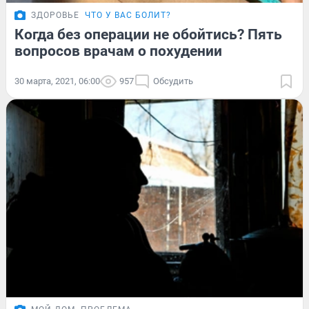
ЗДОРОВЬЕ
ЧТО У ВАС БОЛИТ?
Когда без операции не обойтись? Пять
вопросов врачам о похудении
30 марта, 2021, 06:00
957
Обсудить