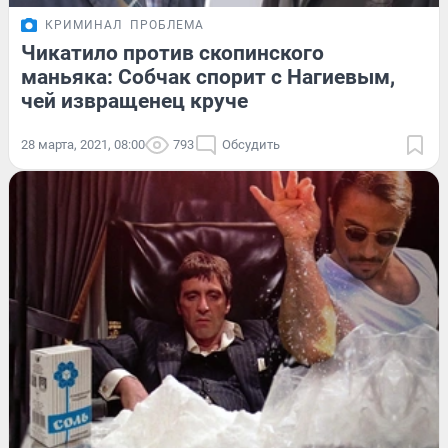
КРИМИНАЛ
ПРОБЛЕМА
Чикатило против скопинского
маньяка: Собчак спорит с Нагиевым,
чей извращенец круче
28 марта, 2021, 08:00
793
Обсудить