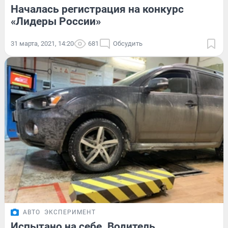
Началась регистрация на конкурс
«Лидеры России»
31 марта, 2021, 14:20
681
Обсудить
АВТО
ЭКСПЕРИМЕНТ
Испытано на себе. Водитель