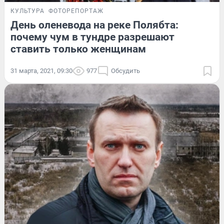
КУЛЬТУРА
ФОТОРЕПОРТАЖ
День оленевода на реке Полябта:
почему чум в тундре разрешают
ставить только женщинам
31 марта, 2021, 09:30
977
Обсудить