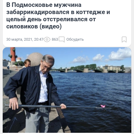
В Подмосковье мужчина
забаррикадировался в коттедже и
целый день отстреливался от
силовиков (видео)
30 марта, 2021, 20:47
863
Обсудить