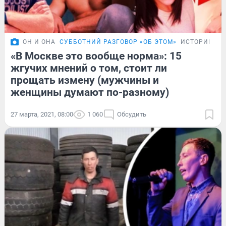
ОН И ОНА
СУББОТНИЙ РАЗГОВОР «ОБ ЭТОМ»
ИСТОРИИ
«В Москве это вообще норма»: 15
жгучих мнений о том, стоит ли
прощать измену (мужчины и
женщины думают по-разному)
27 марта, 2021, 08:00
1 060
Обсудить