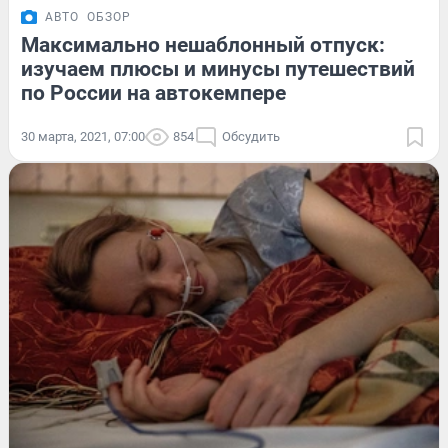
АВТО
ОБЗОР
Максимально нешаблонный отпуск:
изучаем плюсы и минусы путешествий
по России на автокемпере
30 марта, 2021, 07:00
854
Обсудить