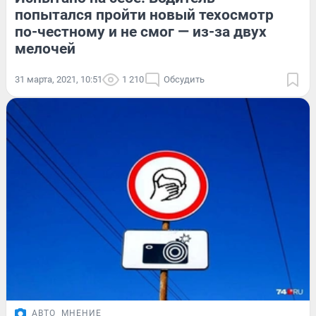
попытался пройти новый техосмотр
по-честному и не смог — из-за двух
мелочей
31 марта, 2021, 10:51
1 210
Обсудить
АВТО
МНЕНИЕ