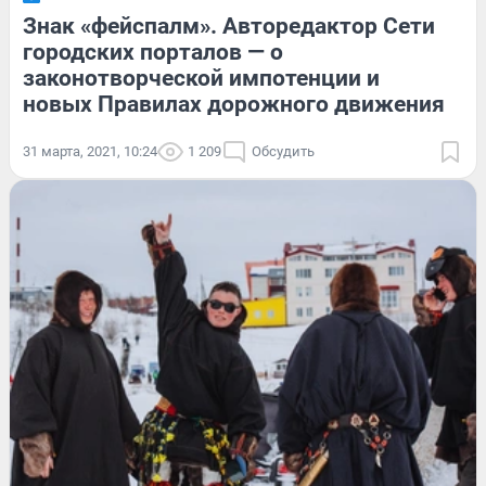
Знак «фейспалм». Авторедактор Сети
городских порталов — о
законотворческой импотенции и
новых Правилах дорожного движения
31 марта, 2021, 10:24
1 209
Обсудить