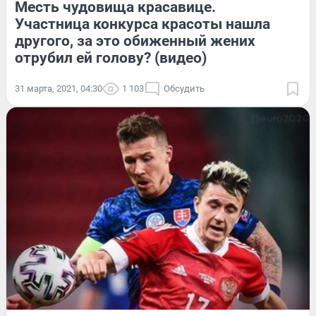
Месть чудовища красавице.
Участница конкурса красоты нашла
другого, за это обиженный жених
отрубил ей голову? (видео)
31 марта, 2021, 04:30
1 103
Обсудить