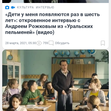
КУЛЬТУРА
ИНТЕРВЬЮ
«Дети у меня появляются раз в шесть
лет»: откровенное интервью с
Андреем Рожковым из «Уральских
пельменей» (видео)
28 марта, 2021, 05:30
759
Обсудить