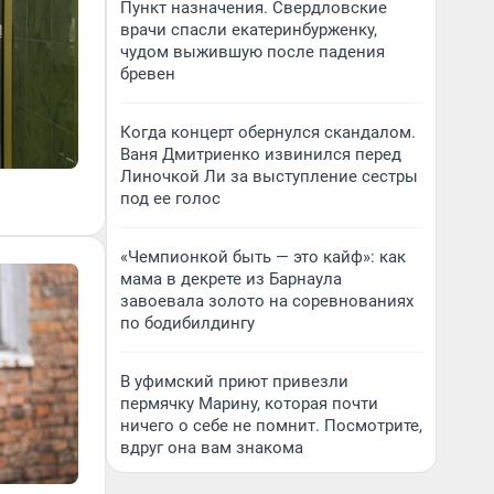
Пункт назначения. Свердловские
врачи спасли екатеринбурженку,
чудом выжившую после падения
бревен
Когда концерт обернулся скандалом.
Ваня Дмитриенко извинился перед
Линочкой Ли за выступление сестры
под ее голос
«Чемпионкой быть — это кайф»: как
мама в декрете из Барнаула
завоевала золото на соревнованиях
по бодибилдингу
В уфимский приют привезли
пермячку Марину, которая почти
ничего о себе не помнит. Посмотрите,
вдруг она вам знакома