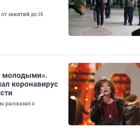
от занятий до 16
и молодыми».
шал коронавирус
ости
 рассказал о