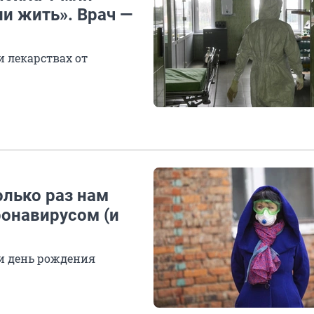
и жить». Врач —
 лекарствах от
олько раз нам
ронавирусом (и
 и день рождения