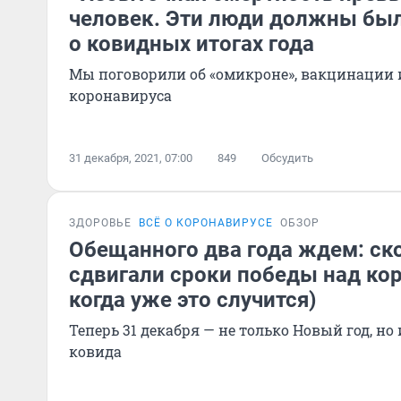
человек. Эти люди должны был
о ковидных итогах года
Мы поговорили об «омикроне», вакцинации и
коронавируса
31 декабря, 2021, 07:00
849
Обсудить
ЗДОРОВЬЕ
ВСЁ О КОРОНАВИРУСЕ
ОБЗОР
Обещанного два года ждем: ск
сдвигали сроки победы над ко
когда уже это случится)
Теперь 31 декабря — не только Новый год, но
ковида