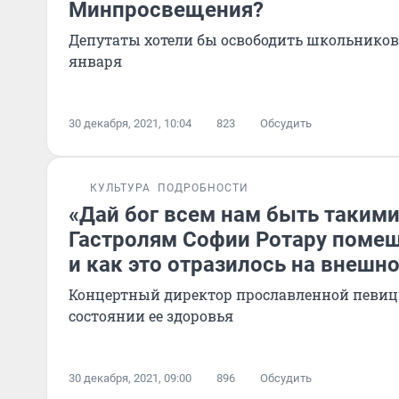
Минпросвещения?
Депутаты хотели бы освободить школьников 
января
30 декабря, 2021, 10:04
823
Обсудить
КУЛЬТУРА
ПОДРОБНОСТИ
«Дай бог всем нам быть таким
Гастролям Софии Ротару поме
и как это отразилось на внешн
Концертный директор прославленной певицы
состоянии ее здоровья
30 декабря, 2021, 09:00
896
Обсудить