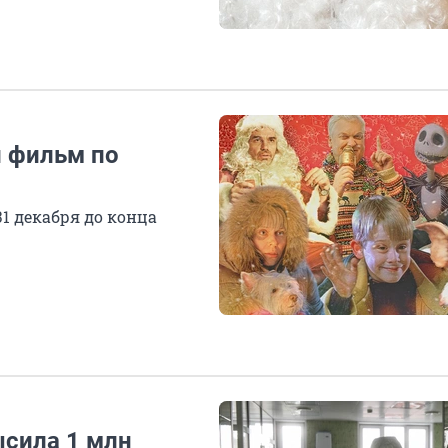
й фильм по
31 декабря до конца
сила 1 млн