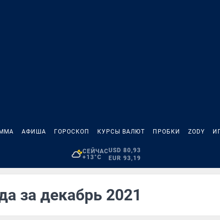
АММА
АФИША
ГОРОСКОП
КУРСЫ ВАЛЮТ
ПРОБКИ
ZODY
И
USD 80,93
СЕЙЧАС
+13°C
EUR 93,19
да за декабрь 2021