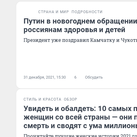
СТРАНА И МИР
ПОДРОБНОСТИ
Путин в новогоднем обращени
россиянам здоровья и детей
Президент уже поздравил Камчатку и Чукот
31 декабря, 2021, 15:30
6
Обсудить
СТИЛЬ И КРАСОТА
ОБЗОР
Увидеть и обалдеть: 10 самых 
женщин со всей страны — они
смерть и сводят с ума миллио
Прочитайте лучшие женские истории 2021 го