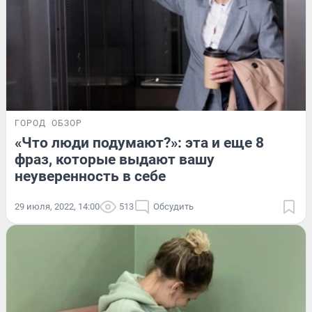
ГОРОД
ОБЗОР
«Что люди подумают?»: эта и еще 8
фраз, которые выдают вашу
неуверенность в себе
29 июля, 2022, 14:00
513
Обсудить