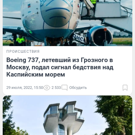
ПРОИСШЕСТВИЯ
Boeing 737, летевший из Грозного в
Москву, подал сигнал бедствия над
Каспийским морем
29 июля, 2022, 15:50
2 533
Обсудить