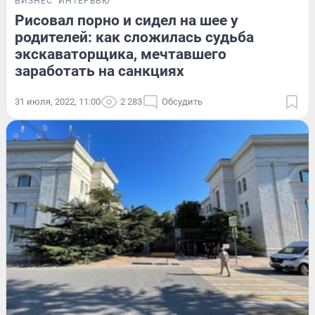
БИЗНЕС
ИНТЕРВЬЮ
Рисовал порно и сидел на шее у
родителей: как сложилась судьба
экскаваторщика, мечтавшего
заработать на санкциях
31 июля, 2022, 11:00
2 283
Обсудить