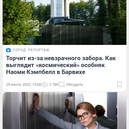
ГОРОД
РЕПОРТАЖ
Торчит из-за невзрачного забора. Как
выглядит «космический» особняк
Наоми Кэмпбелл в Барвихе
29 июля, 2022, 15:00
2 789
Обсудить