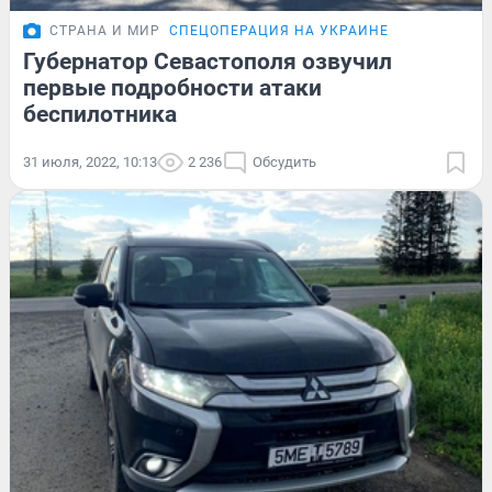
СТРАНА И МИР
СПЕЦОПЕРАЦИЯ НА УКРАИНЕ
Губернатор Севастополя озвучил
первые подробности атаки
беспилотника
31 июля, 2022, 10:13
2 236
Обсудить