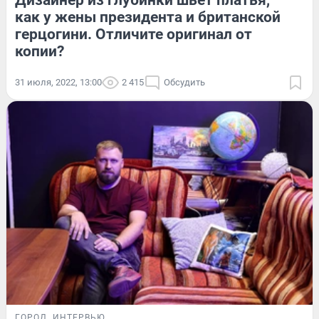
как у жены президента и британской
герцогини. Отличите оригинал от
копии?
31 июля, 2022, 13:00
2 415
Обсудить
ГОРОД
ИНТЕРВЬЮ