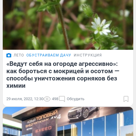
ЛЕТО
ОБУСТРАИВАЕМ ДАЧУ
ИНСТРУКЦИЯ
«Ведут себя на огороде агрессивно»:
как бороться с мокрицей и осотом —
способы уничтожения сорняков без
химии
29 июля, 2022, 12:30
498
Обсудить