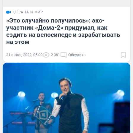
СТРАНА И МИР
«Это случайно получилось»: экс-
участник «Дома-2» придумал, как
ездить на велосипеде и зарабатывать
на этом
31 июля, 2022, 05:00
2 361
Обсудить