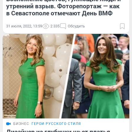
утренний взрыв. Фоторепортаж — как
в Севастополе отмечают День ВМФ
31 июля, 2022, 13:59
2 335
Обсудить
БИЗНЕС
ГЕРОИ РУССКОГО СТИЛЯ
Дизайнер из глубинки шьет платья,