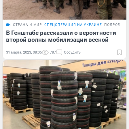
СТРАНА И МИР
СПЕЦОПЕРАЦИЯ НА УКРАИНЕ
ПОДРОБНОС
В Генштабе рассказали о вероятности
второй волны мобилизации весной
31 марта, 2023, 08:05
787
Обсудить