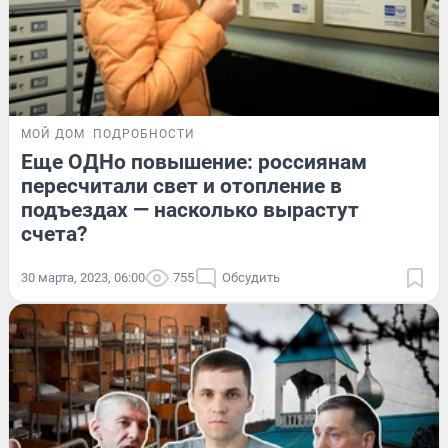
МОЙ ДОМ
ПОДРОБНОСТИ
Еще ОДНо повышение: россиянам
пересчитали свет и отопление в
подъездах — насколько вырастут
счета?
30 марта, 2023, 06:00
755
Обсудить