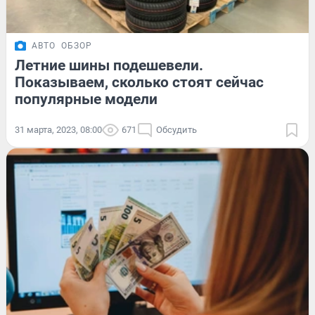
АВТО
ОБЗОР
Летние шины подешевели.
Показываем, сколько стоят сейчас
популярные модели
31 марта, 2023, 08:00
671
Обсудить