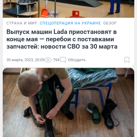
СТРАНА И МИР
СПЕЦОПЕРАЦИЯ НА УКРАИНЕ
ОБЗОР
Выпуск машин Lada приостановят в
конце мая — перебои с поставками
запчастей: новости СВО за 30 марта
30 марта, 2023, 20:05
794
Обсудить