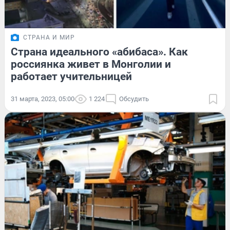
СТРАНА И МИР
Страна идеального «абибаса». Как
россиянка живет в Монголии и
работает учительницей
31 марта, 2023, 05:00
1 224
Обсудить