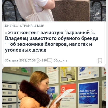
БИЗНЕС
СТРАНА И МИР
«Этот контент зачастую "заразный"».
Владелец известного обувного бренда
— об экономике блогеров, налогах и
уголовных делах
30 марта, 2023, 07:00
880
Обсудить