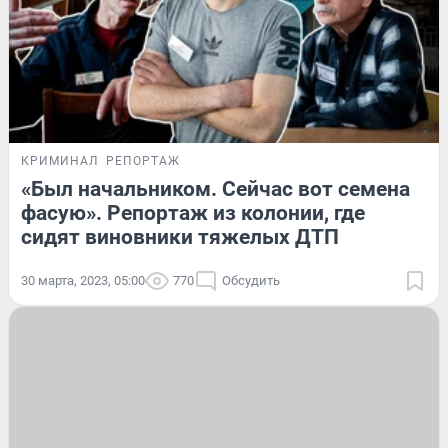
КРИМИНАЛ
РЕПОРТАЖ
«Был начальником. Сейчас вот семена
фасую». Репортаж из колонии, где
сидят виновники тяжелых ДТП
30 марта, 2023, 05:00
770
Обсудить