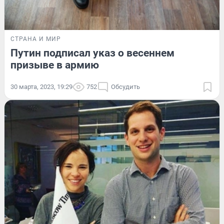
СТРАНА И МИР
Путин подписал указ о весеннем
призыве в армию
30 марта, 2023, 19:29
752
Обсудить