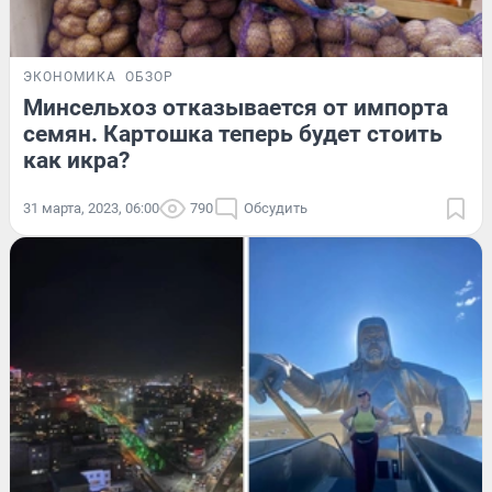
ЭКОНОМИКА
ОБЗОР
Минсельхоз отказывается от импорта
семян. Картошка теперь будет стоить
как икра?
31 марта, 2023, 06:00
790
Обсудить