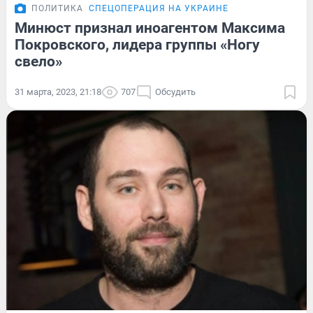
ПОЛИТИКА
СПЕЦОПЕРАЦИЯ НА УКРАИНЕ
Минюст признал иноагентом Максима
Покровского, лидера группы «Ногу
свело»
31 марта, 2023, 21:18
707
Обсудить