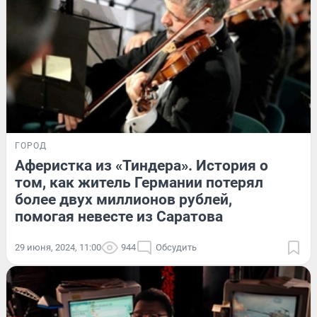
ГОРОД
Аферистка из «Тиндера». История о
том, как житель Германии потерял
более двух миллионов рублей,
помогая невесте из Саратова
29 июня, 2024, 11:00
944
Обсудить