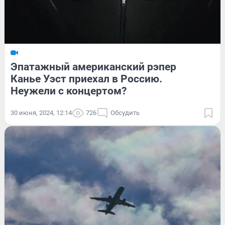
Эпатажный американский рэпер
Канье Уэст приехал в Россию.
Неужели с концертом?
30 июня, 2024, 12:14
726
Обсудить