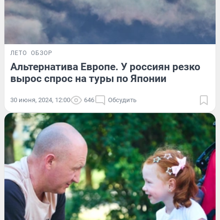
ЛЕТО
ОБЗОР
Альтернатива Европе. У россиян резко
вырос спрос на туры по Японии
30 июня, 2024, 12:00
646
Обсудить