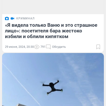
КРИМИНАЛ
«Я видела только Ваню и это страшное
лицо»: посетителя бара жестоко
избили и облили кипятком
29 июня, 2024, 20:30
791
Обсудить