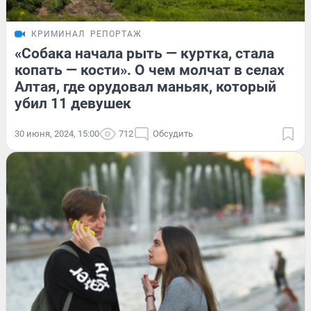
КРИМИНАЛ
РЕПОРТАЖ
«Собака начала рыть — куртка, стала
копать — кости». О чем молчат в селах
Алтая, где орудовал маньяк, который
убил 11 девушек
30 июня, 2024, 15:00
712
Обсудить