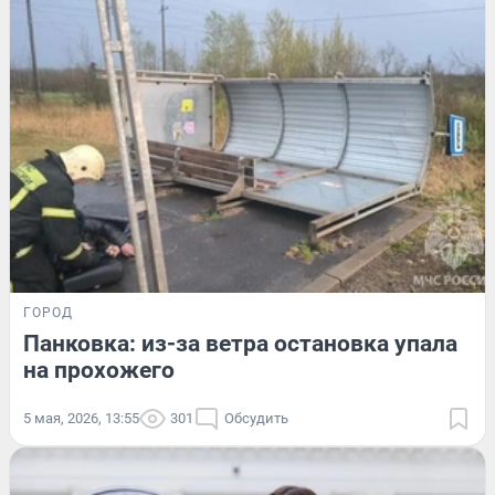
ГОРОД
Панковка: из-за ветра остановка упала
на прохожего
5 мая, 2026, 13:55
301
Обсудить