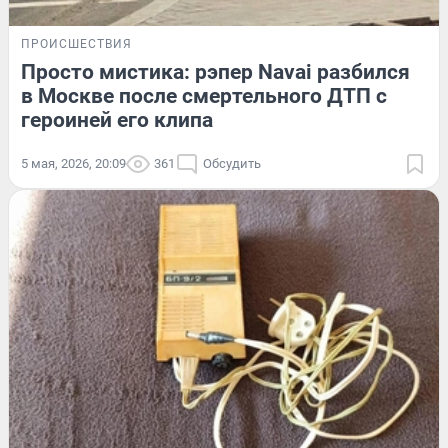
ПРОИСШЕСТВИЯ
Просто мистика: рэпер Navai разбился
в Москве после смертельного ДТП с
героиней его клипа
5 мая, 2026, 20:09
361
Обсудить