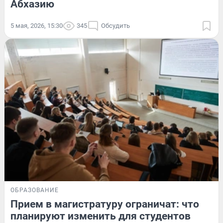
Абхазию
5 мая, 2026, 15:30
345
Обсудить
ОБРАЗОВАНИЕ
Прием в магистратуру ограничат: что
планируют изменить для студентов