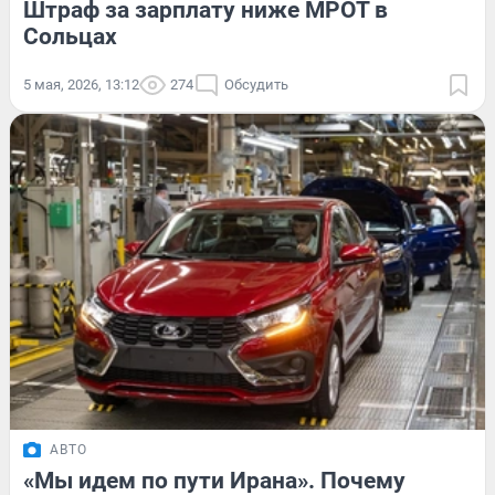
Штраф за зарплату ниже МРОТ в
Сольцах
5 мая, 2026, 13:12
274
Обсудить
АВТО
«Мы идем по пути Ирана». Почему