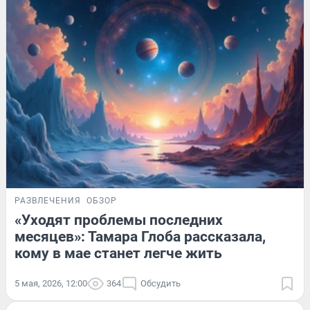
РАЗВЛЕЧЕНИЯ
ОБЗОР
«Уходят проблемы последних
месяцев»: Тамара Глоба рассказала,
кому в мае станет легче жить
5 мая, 2026, 12:00
364
Обсудить