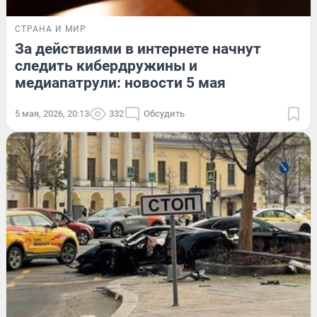
СТРАНА И МИР
За действиями в интернете начнут
следить кибердружины и
медиапатрули: новости 5 мая
5 мая, 2026, 20:13
332
Обсудить