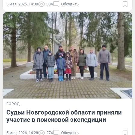
5 мая, 2026, 14:30
304
Обсудить
ГОРОД
Судьи Новгородской области приняли
участие в поисковой экспедиции
5 мая, 2026, 14:28
274
Обсудить