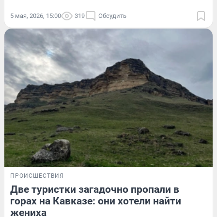
5 мая, 2026, 15:00
319
Обсудить
ПРОИСШЕСТВИЯ
Две туристки загадочно пропали в
горах на Кавказе: они хотели найти
жениха