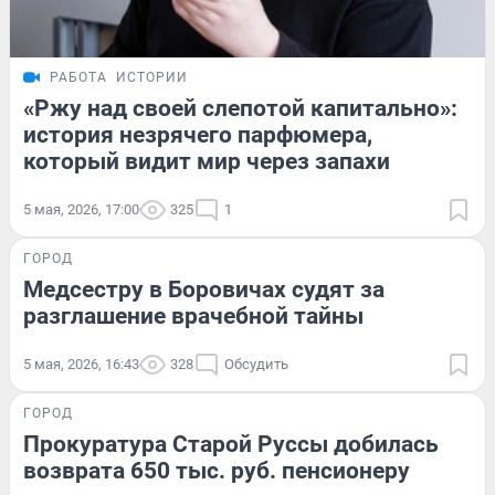
РАБОТА
ИСТОРИИ
«Ржу над своей слепотой капитально»:
история незрячего парфюмера,
который видит мир через запахи
5 мая, 2026, 17:00
325
1
ГОРОД
Медсестру в Боровичах судят за
разглашение врачебной тайны
5 мая, 2026, 16:43
328
Обсудить
ГОРОД
Прокуратура Старой Руссы добилась
возврата 650 тыс. руб. пенсионеру