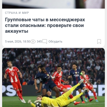
СТРАНА И МИР
Групповые чаты в мессенджерах
стали опасными: проверьте свои
аккаунты
5 мая, 2026, 18:50
345
Обсудить