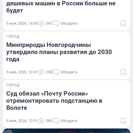
дешевых машин в России больше не
будет
5 мая, 2026, 13:00
347
Обсудить
ГОРОД
Минприроды Новгородчины
утвердило планы развития до 2030
года
5 мая, 2026, 12:47
258
Обсудить
ГОРОД
Суд обязал «Почту России»
отремонтировать подстанцию в
Волоте
5 мая, 2026, 12:01
286
Обсудить