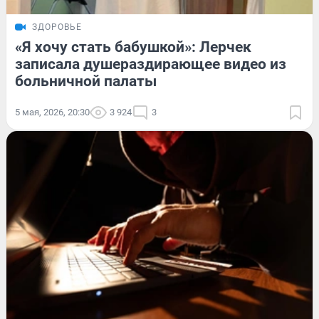
ЗДОРОВЬЕ
«Я хочу стать бабушкой»: Лерчек
записала душераздирающее видео из
больничной палаты
5 мая, 2026, 20:30
3 924
3