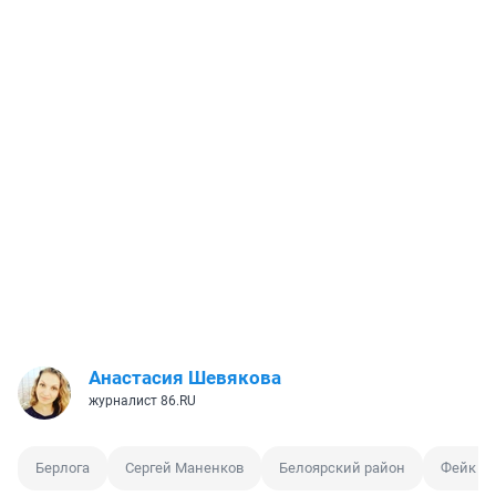
Анастасия Шевякова
журналист 86.RU
Берлога
Сергей Маненков
Белоярский район
Фейк в 