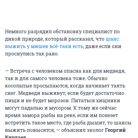
Немного разрядил обстановку специалист по
дикой природе, который рассказал, что
шанс
выжить у мишек всё-таки есть
, даже если они
проснулись так рано.
— Встреча с человеком опасна как для медведя,
так и для самого человека тоже. Обычно
косолапые просыпаются, когда начинает таять
снег. Медведи выживут, если будет достаточно
пищи и не будет морозов. Питаться хищники
могут падалью и мусором. К тому же сейчас
время замора рыбы на реке, если им повезет
встретить такое место, где рыба дышит, то шансы
выжить повысятся, — объяснил эколог
Георгий
Киртаев
.