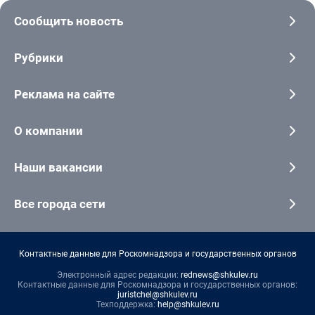
Сообщить новость
Рубрики
Реклама на сайте
О компании
Наши вакансии
Все города сети
Контактные данные для Роскомнадзора и государственных органов
Электронный адрес редакции:
rednews@shkulev.ru
Контактные данные для Роскомнадзора и государственных органов:
juristchel@shkulev.ru
Техподдержка:
help@shkulev.ru