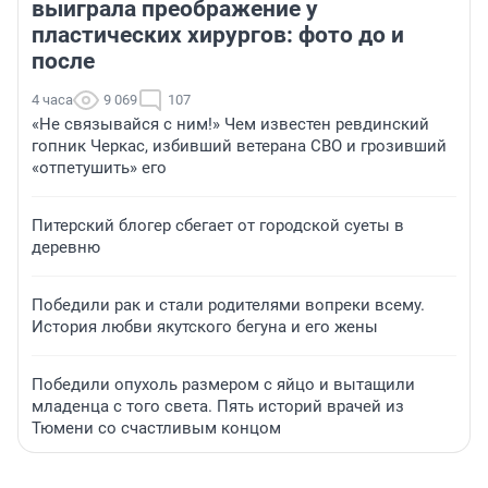
выиграла преображение у
пластических хирургов: фото до и
после
4 часа
9 069
107
«Не связывайся с ним!» Чем известен ревдинский
гопник Черкас, избивший ветерана СВО и грозивший
«отпетушить» его
Питерский блогер сбегает от городской суеты в
деревню
Победили рак и стали родителями вопреки всему.
История любви якутского бегуна и его жены
Победили опухоль размером с яйцо и вытащили
младенца с того света. Пять историй врачей из
Тюмени со счастливым концом