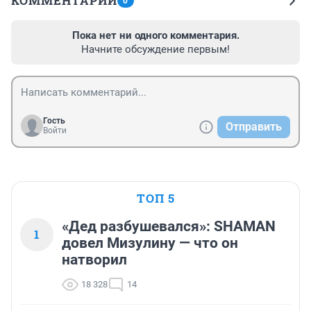
КОММЕНТАРИИ
0
Пока нет ни одного комментария.
Начните обсуждение первым!
Гость
Отправить
Войти
ТОП 5
«Дед разбушевался»: SHAMAN
1
довел Мизулину — что он
натворил
18 328
14