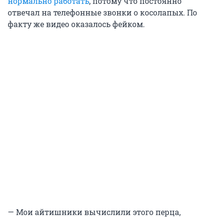
нормально работать
, потому что постоянно
отвечал на телефонные звонки о косолапых. По
факту же видео оказалось фейком.
— Мои айтишники вычислили этого перца,