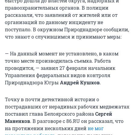
быстро дошла до властей округа, надзорных и
правоохранительных органов. В полиции
рассказали, что заявлений от жителей или от
организаций по данному инциденту не
поступало. В окружном Природнадзоре сообщили,
что знают о случившимся и принимают меры:
— На данный момент не установлено, в каком
точно месте производилась съемка. Работа
проводится, — заявил 27 февраля начальник
Управления федеральных видов контроля
Природнадзора Югры
Андрей Кушков
.
Точку в почти детективной истории о
пострадавших от нерадивых рабочих медвежатах
поставил глава Белоярского района
Сергей
Маненков
. В разговоре с 86.RU он рассказал, что
на протяжении нескольких дней
не мог