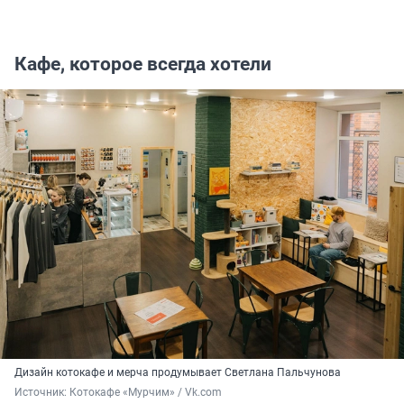
Кафе, которое всегда хотели
Дизайн котокафе и мерча продумывает Светлана Пальчунова
Источник: 
Котокафе «Мурчим» / Vk.com