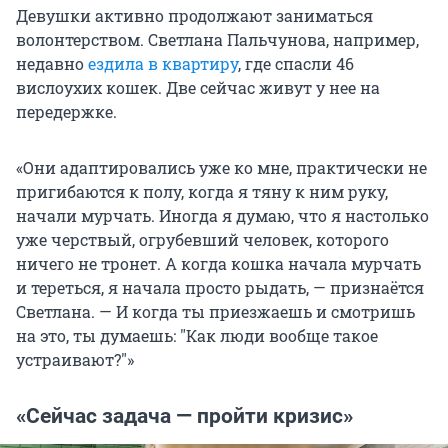
Девушки активно продолжают заниматься
волонтерством. Светлана Пальчунова, например,
недавно
ездила в квартиру
, где спасли 46
вислоухих кошек. Две сейчас живут у нее на
передержке.
«Они адаптировались уже ко мне, практически не
пригибаются к полу, когда я тяну к ним руку,
начали мурчать. Иногда я думаю, что я настолько
уже черствый, огрубевший человек, которого
ничего не тронет. А когда кошка начала мурчать
и тереться, я начала просто рыдать, — признаётся
Светлана. — И когда ты приезжаешь и смотришь
на это, ты думаешь:
"
Как люди вообще такое
устраивают?
"
»
«Сейчас задача — пройти кризис»