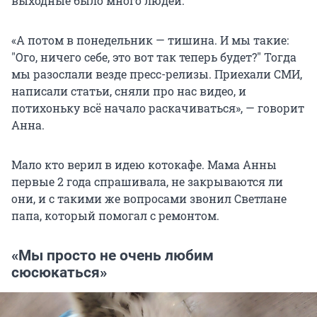
выходные было много людей.
«А потом в понедельник — тишина. И мы такие:
"
Ого, ничего себе, это вот так теперь будет?
"
Тогда
мы разослали везде пресс-релизы. Приехали СМИ,
написали статьи, сняли про нас видео, и
потихоньку всё начало раскачиваться», — говорит
Анна.
Мало кто верил в идею котокафе. Мама Анны
первые 2 года спрашивала, не закрываются ли
они, и с такими же вопросами звонил Светлане
папа, который помогал с ремонтом.
«Мы просто не очень любим
сюсюкаться»