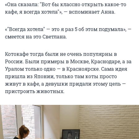
«Она сказала:
"
Вот бы классно открыть какое-то
кафе, я всегда хотела
"
», — вспоминает Анна.
«
"
Всегда хотела
"
— это я раз 5 об этом подумала», —
смеется на это Светлана.
Котокафе тогда были не очень популярны в
России. Были примеры в Москве, Краснодаре, а за
Уралом только одно — в Красноярске. Сама идея
пришла из Японии, только там коты просто
живут в кафе, а девушки придали этому цель —
пристроить животных.