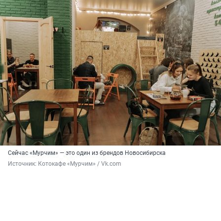
Сейчас «Мурчим» — это один из брендов Новосибирска
Источник: 
Котокафе «Мурчим» / Vk.com