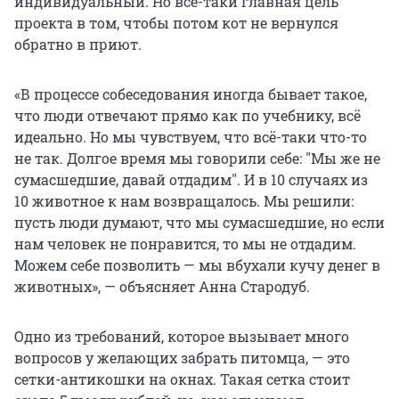
индивидуальный. Но всё-таки главная цель
проекта в том, чтобы потом кот не вернулся
обратно в приют.
«В процессе собеседования иногда бывает такое,
что люди отвечают прямо как по учебнику, всё
идеально. Но мы чувствуем, что всё-таки что-то
не так. Долгое время мы говорили себе:
"
Мы же не
сумасшедшие, давай отдадим
"
. И в 10 случаях из
10 животное к нам возвращалось. Мы решили:
пусть люди думают, что мы сумасшедшие, но если
нам человек не понравится, то мы не отдадим.
Можем себе позволить — мы вбухали кучу денег в
животных», — объясняет Анна Стародуб.
Одно из требований, которое вызывает много
вопросов у желающих забрать питомца, — это
сетки-антикошки на окнах. Такая сетка стоит