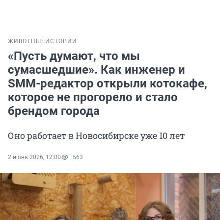
ЖИВОТНЫЕ
ИСТОРИИ
«Пусть думают, что мы
сумасшедшие». Как инженер и
SMM-редактор открыли котокафе,
которое не прогорело и стало
брендом города
Оно работает в Новосибирске уже 10 лет
2 июня 2026, 12:00
563