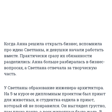
Когда Анна решила открыть бизнес, вспомнила
про идею Светланы, и девушки начали работать
вместе. Практически сразу их обязанности
разделились: Анна больше разбиралась в бизнес-
вопросах, а Светлана отвечала за творческую
часть.
У Светланы образование инженера-архитектора.
На 5-м курсе ее дипломным проектом был приют
для животных, и студентка ездила в приют,
который ей не понравился. Он выглядел грустно,
там плохо пахло, а всех животных было жаль. В