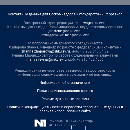
Контактные данные для Роскомнадзора и государственных органов
Электронный адрес редакции:
rednews@shkulev.ru
Контактные данные для Роскомнадзора и государственных органов:
juristchel@shkulev.ru
Техподдержка:
help@shkulev.ru
По вопросам коммерческого сотрудничества:
Жапарова Жанна, менеджер по работе с федеральными клиентами
zhanna.zhaparova@shkulev.ru
, моб. + 7 982 640 34 32
Ревина Мария, директор по работе с федеральными клиентами
mariya.revina@shkulev.ru
, моб. +7 910 402 4056
Редакция сайта не несет ответственности за достоверность
информации, содержащейся в рекламных объявлениях.
Информация об ограничениях
Политика использования cookies
Рекомендательные системы
Политика конфиденциальности и обработки персональных данных и
правила использования сайта