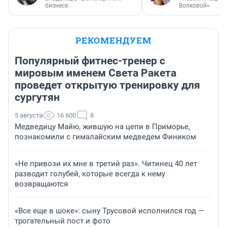
бизнесе
Волковой»
РЕКОМЕНДУЕМ
Популярный фитнес-тренер с
мировым именем Света Ракета
проведет открытую тренировку для
сургутян
5 августа
16 600
8
Медведицу Майю, жившую на цепи в Приморье,
познакомили с гималайским медведем Фиником
«Не привози их мне в третий раз». Читинец 40 лет
разводит голубей, которые всегда к нему
возвращаются
«Все еще в шоке»: сыну Трусовой исполнился год —
трогательный пост и фото