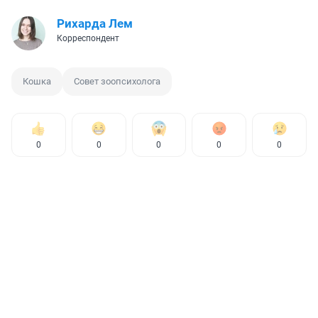
Рихарда Лем
Корреспондент
Кошка
Совет зоопсихолога
0
0
0
0
0