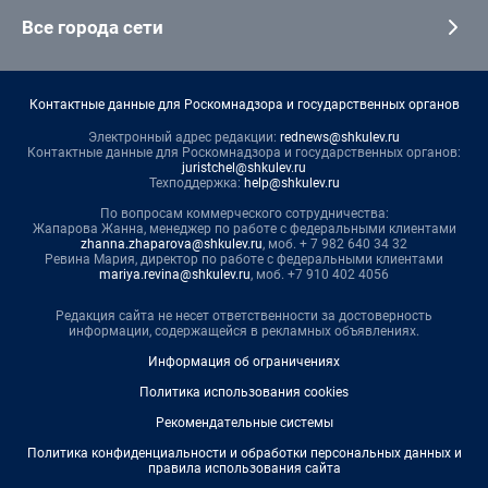
Все города сети
Контактные данные для Роскомнадзора и государственных органов
Электронный адрес редакции:
rednews@shkulev.ru
Контактные данные для Роскомнадзора и государственных органов:
juristchel@shkulev.ru
Техподдержка:
help@shkulev.ru
По вопросам коммерческого сотрудничества:
Жапарова Жанна, менеджер по работе с федеральными клиентами
zhanna.zhaparova@shkulev.ru
, моб. + 7 982 640 34 32
Ревина Мария, директор по работе с федеральными клиентами
mariya.revina@shkulev.ru
, моб. +7 910 402 4056
Редакция сайта не несет ответственности за достоверность
информации, содержащейся в рекламных объявлениях.
Информация об ограничениях
Политика использования cookies
Рекомендательные системы
Политика конфиденциальности и обработки персональных данных и
правила использования сайта