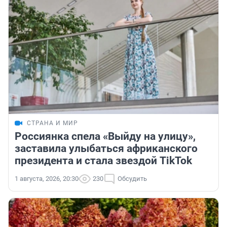
СТРАНА И МИР
Россиянка спела «Выйду на улицу»,
заставила улыбаться африканского
президента и стала звездой TikTok
1 августа, 2026, 20:30
230
Обсудить