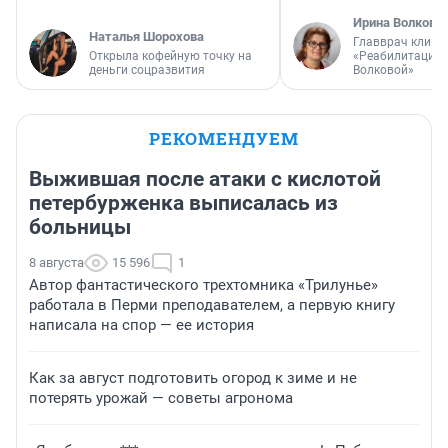
Ирина Волкова
Наталья Шорохова
Главврач клини
Открыла кофейную точку на
«Реабилитация 
деньги соцразвития
Волковой»
РЕКОМЕНДУЕМ
Выжившая после атаки с кислотой
петербурженка выписалась из
больницы
8 августа
15 596
1
Автор фантастического трехтомника «Трилунье»
работала в Перми преподавателем, а первую книгу
написала на спор — ее история
Как за август подготовить огород к зиме и не
потерять урожай — советы агронома