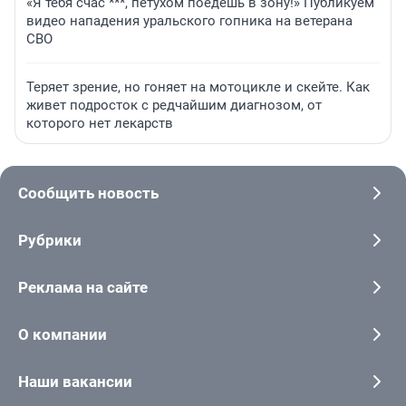
«Я тебя счас ***, петухом поедешь в зону!» Публикуем
видео нападения уральского гопника на ветерана
СВО
Теряет зрение, но гоняет на мотоцикле и скейте. Как
живет подросток с редчайшим диагнозом, от
которого нет лекарств
Сообщить новость
Рубрики
Реклама на сайте
О компании
Наши вакансии