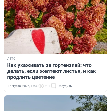
ЛЕТО
Как ухаживать за гортензией: что
делать, если желтеют листья, и как
продлить цветение
1 августа, 2026, 17:30
211
Обсудить