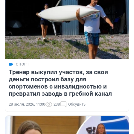
СПОРТ
Тренер выкупил участок, за свои
деньги построил базу для
спортсменов с инвалидностью и
превратил заводь в гребной канал
28 июля, 2026, 11:00
238
Обсудить