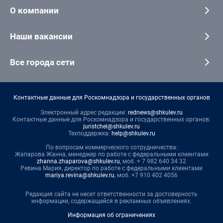
О компании
Наши вакансии
Все города сети
Контактные данные для Роскомнадзора и государственных органов
Электронный адрес редакции:
rednews@shkulev.ru
Контактные данные для Роскомнадзора и государственных органов:
juristchel@shkulev.ru
Техподдержка:
help@shkulev.ru
По вопросам коммерческого сотрудничества:
Жапарова Жанна, менеджер по работе с федеральными клиентами
zhanna.zhaparova@shkulev.ru
, моб. + 7 982 640 34 32
Ревина Мария, директор по работе с федеральными клиентами
mariya.revina@shkulev.ru
, моб. +7 910 402 4056
Редакция сайта не несет ответственности за достоверность
информации, содержащейся в рекламных объявлениях.
Информация об ограничениях