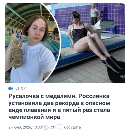
СПОРТ
Русалочка с медалями. Россиянка
установила два рекорда в опасном
виде плавания и в пятый раз стала
чемпионкой мира
2 июля, 2026, 13:00
731
Обсудить