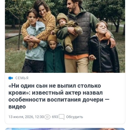
СЕМЬЯ
«Ни один сын не выпил столько
крови»: известный актер назвал
особенности воспитания дочери —
видео
13 июля, 2026, 12:30
693
Обсудить