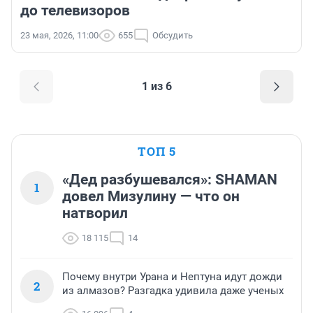
до телевизоров
23 мая, 2026, 11:00
655
Обсудить
1 из 6
ТОП 5
«Дед разбушевался»: SHAMAN
1
довел Мизулину — что он
натворил
18 115
14
Почему внутри Урана и Нептуна идут дожди
2
из алмазов? Разгадка удивила даже ученых