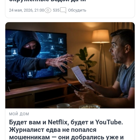
24 мая, 2026, 21:00
535
Обсудить
МОЙ ДОМ
Будет вам и Netflix, будет и YouTube.
Журналист едва не попался
мошенникам — они добрались уже и