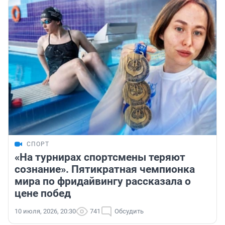
СПОРТ
«На турнирах спортсмены теряют
сознание». Пятикратная чемпионка
мира по фридайвингу рассказала о
цене побед
10 июля, 2026, 20:30
741
Обсудить