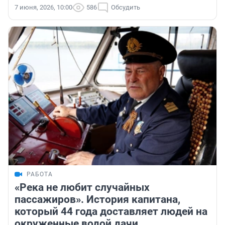
7 июня, 2026, 10:00
586
Обсудить
РАБОТА
«Река не любит случайных
пассажиров». История капитана,
который 44 года доставляет людей на
окруженные водой дачи