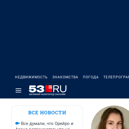
НЕДВИЖИМОСТЬ
ЗНАКОМСТВА
ПОГОДА
ТЕЛЕПРОГР
ВСЕ НОВОСТИ
Все думали, что Орейро и