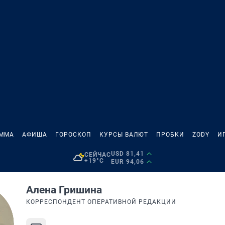
АММА
АФИША
ГОРОСКОП
КУРСЫ ВАЛЮТ
ПРОБКИ
ZODY
И
USD 81,41
СЕЙЧАС
+19°C
EUR 94,06
Алена Гришина
КОРРЕСПОНДЕНТ ОПЕРАТИВНОЙ РЕДАКЦИИ