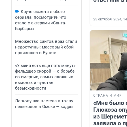
Круче сюжета любого
сериала: посмотрите, что
23 октября, 2024, 14
стало с актерами «Санта-
Барбары»
Множество сайтов враз стали
недоступны: массовый сбой
произошел в Рунете
«У меня есть еще пять минут»:
фельдшер скорой — о борьбе
со смертью, самых сложных
вызовах и чувстве
безысходности
СТРАНА И МИР
Легковушка влетела в толпу
«Мне было 
пешеходов в Омске — кадры
Глюкоза оп
из Шеремет
заявила о 