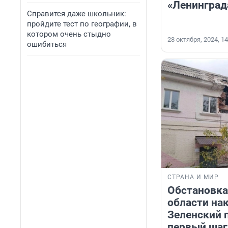
«Ленинград
Справится даже школьник:
пройдите тест по географии, в
котором очень стыдно
28 октября, 2024, 14
ошибиться
СТРАНА И МИР
Обстановка
области нак
Зеленский 
первый шаг