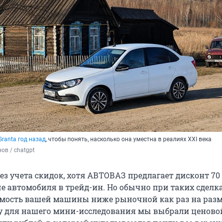
Granta год назад
, чтобы понять, насколько она уместна в реалиях XXI века
ов / chatgpt
ез учета скидок, хотя АВТОВАЗ предлагает дисконт 70
че автомобиля в трейд-ин. Но обычно при таких сделк
мость вашей машины ниже рыночной как раз на раз
у для нашего мини-исследования мы выбрали ценово