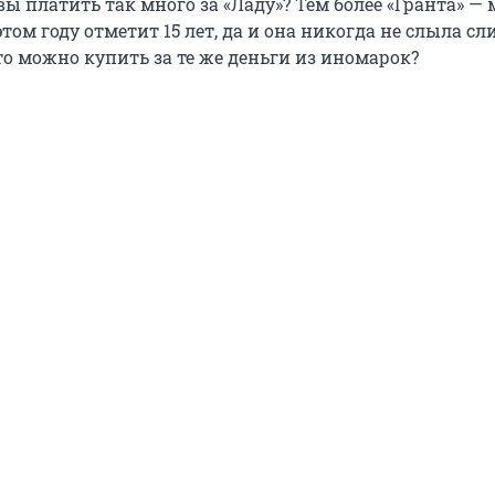
вы платить так много за «Ладу»? Тем более «Гранта» — 
этом году отметит 15 лет, да и она никогда не слыла с
то можно купить за те же деньги из иномарок?