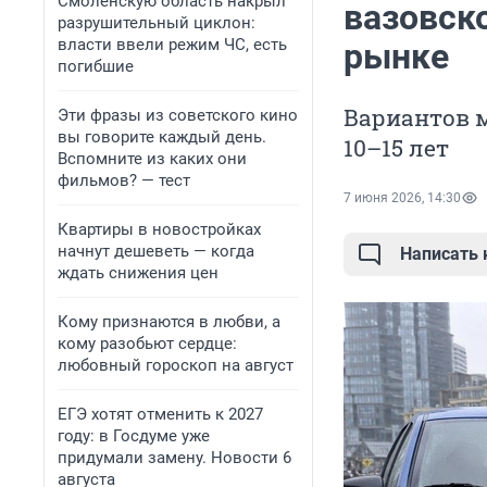
Смоленскую область накрыл
вазовск
разрушительный циклон:
власти ввели режим ЧС, есть
рынке
погибшие
Вариантов м
Эти фразы из советского кино
вы говорите каждый день.
10–15 лет
Вспомните из каких они
фильмов? — тест
7 июня 2026, 14:30
Квартиры в новостройках
начнут дешеветь — когда
Написать
ждать снижения цен
Кому признаются в любви, а
кому разобьют сердце:
любовный гороскоп на август
ЕГЭ хотят отменить к 2027
году: в Госдуме уже
придумали замену. Новости 6
августа