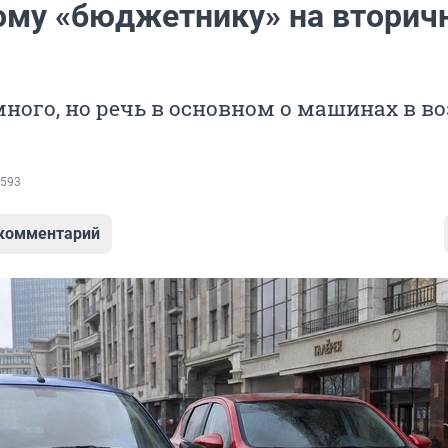
ому «бюджетнику» на вторич
ного, но речь в основном о машинах в во
593
 комментарий