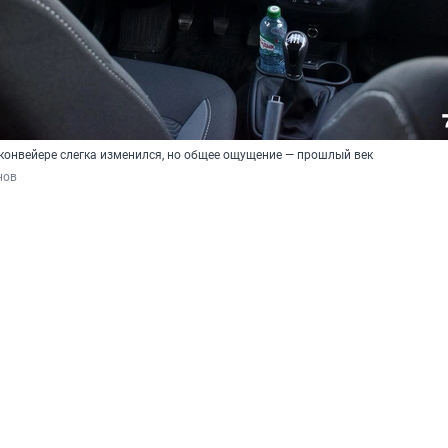
 конвейере слегка изменился, но общее ощущение — прошлый век
нов