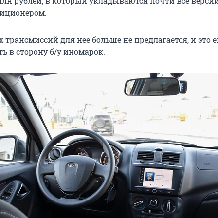
 млн рублей, в который укладываются почти все верси
диционером.
 трансмиссий для нее больше не предлагается, и это 
ь в сторону б/у иномарок.