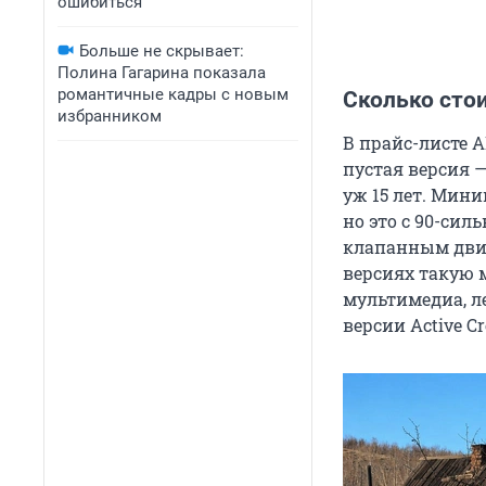
ошибиться
Больше не скрывает:
Полина Гагарина показала
романтичные кадры с новым
Сколько стои
избранником
В прайс-листе А
пустая версия 
уж 15 лет. Мини
но это с 90-си
клапанным двига
версиях такую 
мультимедиа, л
версии Active C