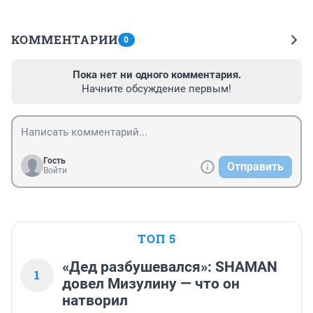
КОММЕНТАРИИ
0
Пока нет ни одного комментария.
Начните обсуждение первым!
Гость
Отправить
Войти
ТОП 5
«Дед разбушевался»: SHAMAN
1
довел Мизулину — что он
натворил