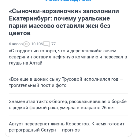
«Сыночки-корзиночки» заполонили
Екатеринбург: почему уральские
парни массово оставили жен без
цветов
6 часов
10 106
77
«С гордостью говорю, что я деревенский»: зачем
северянин оставил нефтяную компанию и переехал в
глушь на Алтай
«Все еще в шоке»: сыну Трусовой исполнился год —
трогательный пост и фото
Знаменитая тикток-блогер, рассказывавшая о борьбе
с редкой формой рака, умерла в возрасте 26 лет
Август перевернет жизнь Козерогов. К чему готовит
ретроградный Сатурн — прогноз