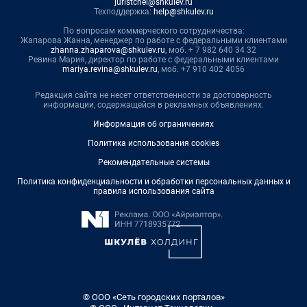
juristchel@shkulev.ru
Техподдержка:
help@shkulev.ru
По вопросам коммерческого сотрудничества:
Жапарова Жанна, менеджер по работе с федеральными клиентами
zhanna.zhaparova@shkulev.ru
, моб. + 7 982 640 34 32
Ревина Мария, директор по работе с федеральными клиентами
mariya.revina@shkulev.ru
, моб. +7 910 402 4056
Редакция сайта не несет ответственности за достоверность
информации, содержащейся в рекламных объявлениях.
Информация об ограничениях
Политика использования cookies
Рекомендательные системы
Политика конфиденциальности и обработки персональных данных и
правила использования сайта
© ООО «Сеть городских порталов»