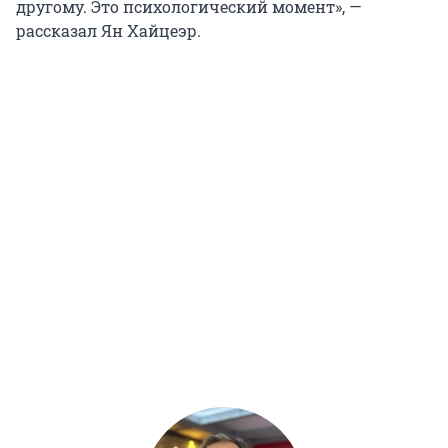
другому. Это психологический момент», —
рассказал Ян Хайцеэр.