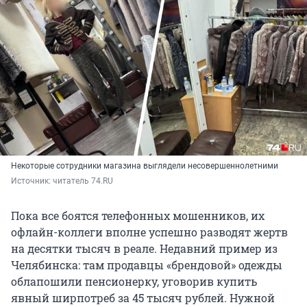
Некоторые сотрудники магазина выглядели несовершеннолетними
Источник: 
читатель 74.RU
Пока все боятся телефонных мошенников, их
офлайн-коллеги вполне успешно разводят жертв
на десятки тысяч в реале. Недавний пример из
Челябинска: там продавцы «брендовой» одежды
облапошили пенсионерку, уговорив купить
явный ширпотреб за
45 тысяч
рублей. Нужной