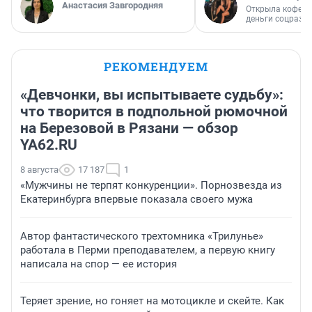
Анастасия Завгородняя
Открыла кофейн
деньги соцразв
РЕКОМЕНДУЕМ
«Девчонки, вы испытываете судьбу»:
что творится в подпольной рюмочной
на Березовой в Рязани — обзор
YA62.RU
8 августа
17 187
1
«Мужчины не терпят конкуренции». Порнозвезда из
Екатеринбурга впервые показала своего мужа
Автор фантастического трехтомника «Трилунье»
работала в Перми преподавателем, а первую книгу
написала на спор — ее история
Теряет зрение, но гоняет на мотоцикле и скейте. Как