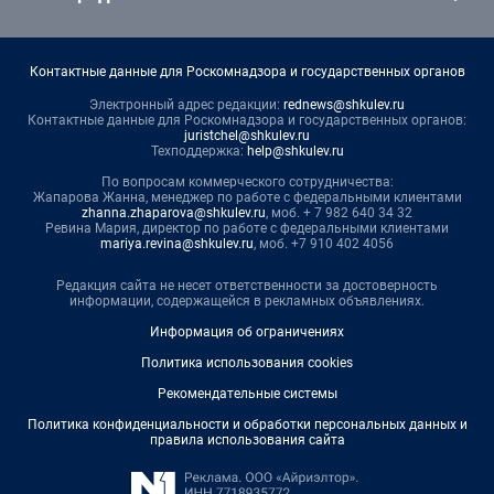
Контактные данные для Роскомнадзора и государственных органов
Электронный адрес редакции:
rednews@shkulev.ru
Контактные данные для Роскомнадзора и государственных органов:
juristchel@shkulev.ru
Техподдержка:
help@shkulev.ru
По вопросам коммерческого сотрудничества:
Жапарова Жанна, менеджер по работе с федеральными клиентами
zhanna.zhaparova@shkulev.ru
, моб. + 7 982 640 34 32
Ревина Мария, директор по работе с федеральными клиентами
mariya.revina@shkulev.ru
, моб. +7 910 402 4056
Редакция сайта не несет ответственности за достоверность
информации, содержащейся в рекламных объявлениях.
Информация об ограничениях
Политика использования cookies
Рекомендательные системы
Политика конфиденциальности и обработки персональных данных и
правила использования сайта