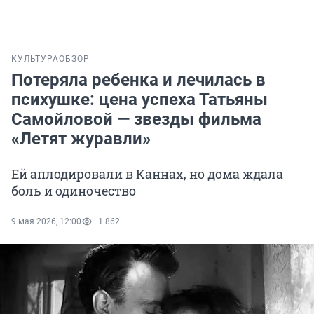
КУЛЬТУРА
ОБЗОР
Потеряла ребенка и лечилась в
психушке: цена успеха Татьяны
Самойловой — звезды фильма
«Летят журавли»
Ей аплодировали в Каннах, но дома ждала
боль и одиночество
9 мая 2026, 12:00
1 862