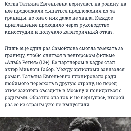
Когда Татьяна Евгеньевна вернулась на родину, на
нее продолжали сыпаться предложения из-за
границы, но она о них даже не знала. Каждое
приглашение проходило через руководство
киностудии и получало категоричный отказ.
Лишь еще один раз Самойлова смогла выехать за
границу, чтобы сняться в венгерском фильме
«Альба Регия» (12+). Ее партнером в кадре стал
актер Миклош Габор. Между артистами завязался
роман. Татьяна Евгеньевна планировала ради
любимого переехать в другую страну, но перед
этим захотела съездить в Москву и повидаться с
родными. Обратно она так и не вернулась, второй
раз ее из страны уже не выпустили.