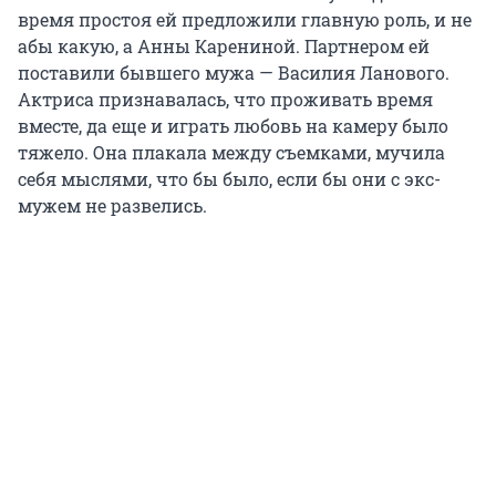
время простоя ей предложили главную роль, и не
абы какую, а Анны Карениной. Партнером ей
поставили бывшего мужа — Василия Ланового.
Актриса признавалась, что проживать время
вместе, да еще и играть любовь на камеру было
тяжело. Она плакала между съемками, мучила
себя мыслями, что бы было, если бы они с экс-
мужем не развелись.