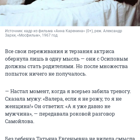
Источник: 
кадр из фильма «Анна Каренина» (0+), реж. Александр 
Зархи, «Мосфильм», 1967 год
Все свои переживания и терзания актриса
обернула лишь в одну мысль — они с Осиповым
должны стать родителями. Но после множества
попыток ничего не получалось.
— Настал момент, когда я всерьез забила тревогу.
Сказала мужу: «Валера, если я не рожу, то я не
женщина!» Он ответил: «А я уже давно не
мужчина», — передавала роковой разговор
Самойлова.
Без ребенка Татьяна Евгеньевна не видела смысла