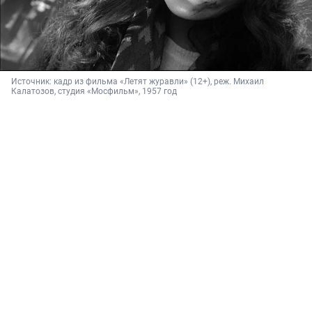
Источник: 
кадр из фильма «Летят журавли» (12+), реж. Михаил 
Калатозов, студия «Мосфильм», 1957 год