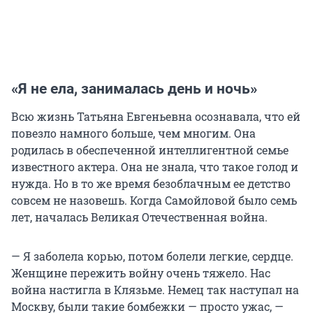
«Я не ела, занималась день и ночь»
Всю жизнь Татьяна Евгеньевна осознавала, что ей
повезло намного больше, чем многим. Она
родилась в обеспеченной интеллигентной семье
известного актера. Она не знала, что такое голод и
нужда. Но в то же время безоблачным ее детство
совсем не назовешь. Когда Самойловой было семь
лет, началась Великая Отечественная война.
— Я заболела корью, потом болели легкие, сердце.
Женщине пережить войну очень тяжело. Нас
война настигла в Клязьме. Немец так наступал на
Москву, были такие бомбежки — просто ужас, —