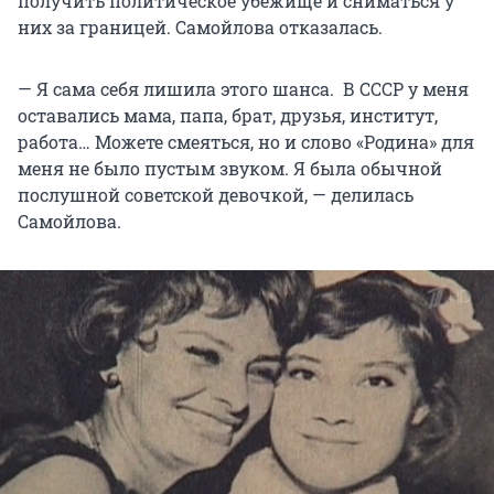
получить политическое убежище и сниматься у
них за границей. Самойлова отказалась.
— Я сама себя лишила этого шанса. В СССР у меня
оставались мама, папа, брат, друзья, институт,
работа… Можете смеяться, но и слово «Родина» для
меня не было пустым звуком. Я была обычной
послушной советской девочкой, — делилась
Самойлова.