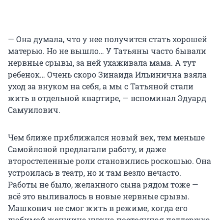
— Она думала, что у нее получится стать хорошей
матерью. Но не вышло… У Татьяны часто бывали
нервные срывы, за ней ухаживала мама. А тут
ребенок… Очень скоро Зинаида Ильинична взяла
уход за внуком на себя, а мы с Татьяной стали
жить в отдельной квартире, — вспоминал Эдуард
Самуилович.
Чем ближе приближался новый век, тем меньше
Самойловой предлагали работу, и даже
второстепенные роли становились роскошью. Она
устроилась в театр, но и там везло нечасто.
Работы не было, желанного сына рядом тоже —
всё это выливалось в новые нервные срывы.
Машкович не смог жить в режиме, когда его
любимой женщине нужна постоянная поддержка