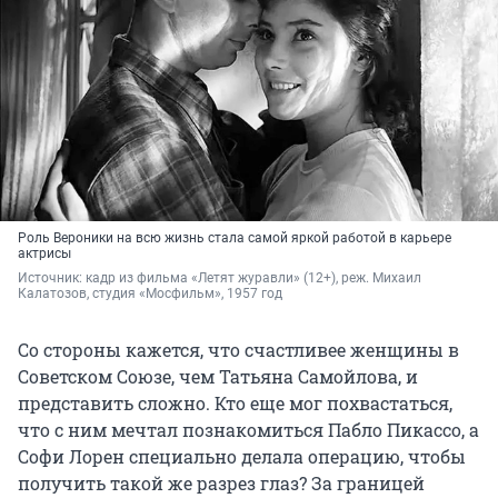
Роль Вероники на всю жизнь стала самой яркой работой в карьере
актрисы
Источник: 
кадр из фильма «Летят журавли» (12+), реж. Михаил 
Калатозов, студия «Мосфильм»
, 
1957 год
Со стороны кажется, что счастливее женщины в
Советском Союзе, чем Татьяна Самойлова, и
представить сложно. Кто еще мог похвастаться,
что с ним мечтал познакомиться Пабло Пикассо, а
Софи Лорен специально делала операцию, чтобы
получить такой же разрез глаз? За границей