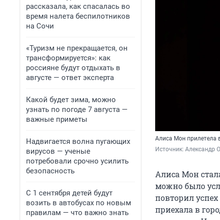
рассказала, как спасалась во
время налета беспилотников
на Сочи
«Туризм не прекращается, он
трансформируется»: как
россияне будут отдыхать в
августе — ответ эксперта
Какой будет зима, можно
узнать по погоде 7 августа —
важные приметы
Алиса Мон прилетела 
Надвигается волна пугающих
Источник: 
Александр 
вирусов — ученые
потребовали срочно усилить
безопасность
Алиса Мон стала
можно было усл
С 1 сентября детей будут
повторил успех 
возить в автобусах по новым
приехала в горо
правилам — что важно знать