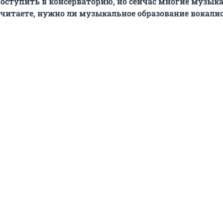
оступить в консерваторию, но сейчас многие музык
считаете, нужно ли музыкальное образование вокали