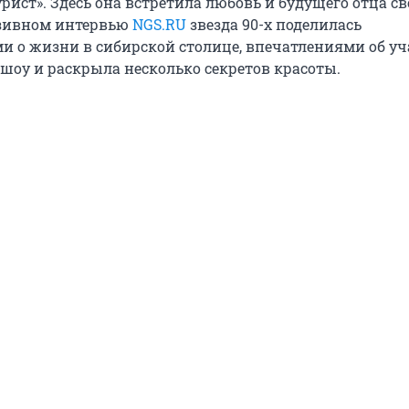
рист». Здесь она встретила любовь и будущего отца св
юзивном интервью
NGS.RU
звезда 90-х поделилась
 о жизни в сибирской столице, впечатлениями об уч
шоу и раскрыла несколько секретов красоты.