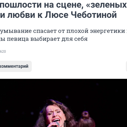
 пошлости на сцене, «зеленых
 и любви к Люсе Чеботиной
 умывание спасает от плохой энергетики
ы певица выбирает для себя
620
 комментарий