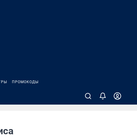
ГРЫ
ПРОМОКОДЫ
иса