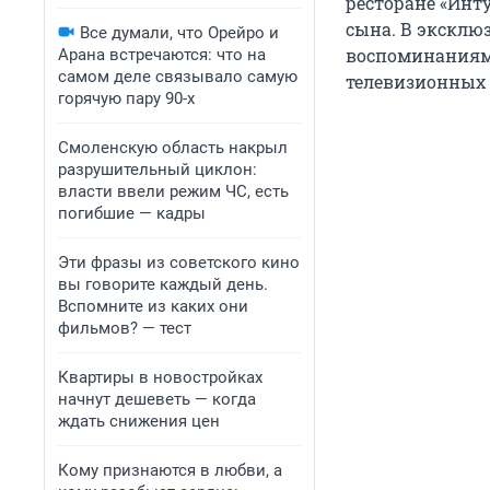
ресторане «Инту
сына. В экскл
Все думали, что Орейро и
воспоминаниями
Арана встречаются: что на
самом деле связывало самую
телевизионных 
горячую пару 90-х
Смоленскую область накрыл
разрушительный циклон:
власти ввели режим ЧС, есть
погибшие — кадры
Эти фразы из советского кино
вы говорите каждый день.
Вспомните из каких они
фильмов? — тест
Квартиры в новостройках
начнут дешеветь — когда
ждать снижения цен
Кому признаются в любви, а