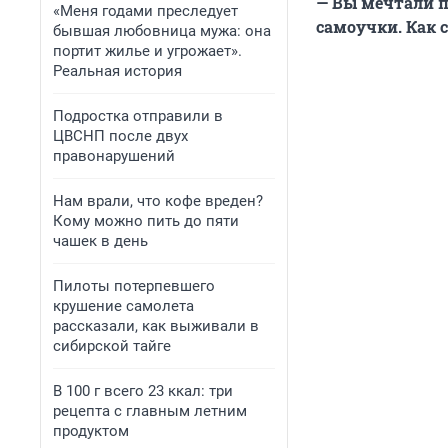
— Вы мечтали п
«Меня годами преследует
самоучки. Как 
бывшая любовница мужа: она
портит жилье и угрожает».
Реальная история
Подростка отправили в
ЦВСНП после двух
правонарушений
Нам врали, что кофе вреден?
Кому можно пить до пяти
чашек в день
Пилоты потерпевшего
крушение самолета
рассказали, как выживали в
сибирской тайге
В 100 г всего 23 ккал: три
рецепта с главным летним
продуктом