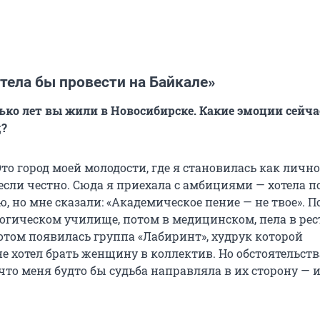
тела бы провести на Байкале»
ько лет вы жили в Новосибирске. Какие эмоции сейчас
д?
о город моей молодости, где я становилась как лично
 если честно. Сюда я приехала с амбициями — хотела п
, но мне сказали: «Академическое пение — не твое». П
гогическом училище, потом в медицинском, пела в рес
потом появилась группа «Лабиринт», худрук которой
е хотел брать женщину в коллектив. Но обстоятельств
что меня будто бы судьба направляла в их сторону — 