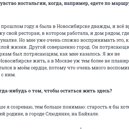
увство ностальгии, когда, например, едете по маршр
В прошлом году я была в Новосибирске дважды, и всё 
у свой ресторан, в котором работала, и дом рядом, гд
уналке. Но мне уже очень сложно воспринимать это, к
шлой жизни. Другой совершенно город. Он потрясающи
еркам был потрясающим, как мне казалось. Я же не
овосибирске жить, а в Москве уж тем более не планир
тался в моём сердце, потому что очень много воспом
 с ним.
гда-нибудь о том, чтобы остаться жить здесь?
ше я созреваю, тем больше понимаю: старость я бы хот
ей родине, в городе Слюдянке, на Байкале.